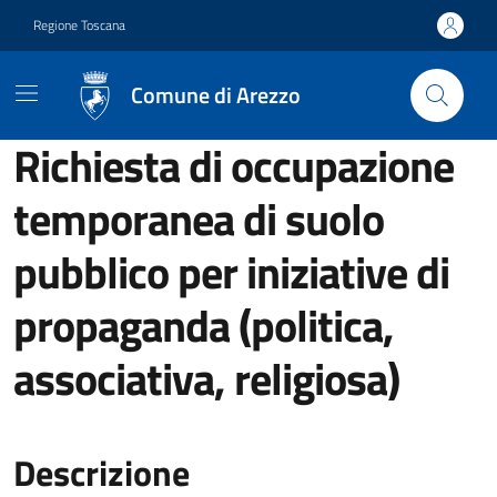
Vai ai contenuti
Vai al footer
Regione Toscana
Comune di Arezzo
Richiesta di occupazione
temporanea di suolo
pubblico per iniziative di
propaganda (politica,
associativa, religiosa)
Descrizione