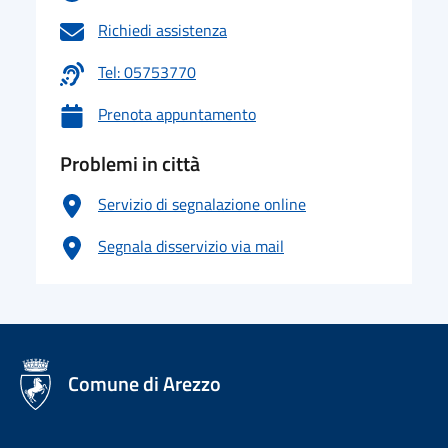
Richiedi assistenza
Tel: 05753770
Prenota appuntamento
Problemi in città
Servizio di segnalazione online
Segnala disservizio via mail
logo Unione Europea
Comune di Arezzo