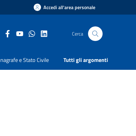
Accedi all'area personale
Facebook Comune di Arezzo
Youtube Comune di Arezzo
Twitter Comune di Arezzo
LinkedIn Comune di Arezzo
Cerca
nagrafe e Stato Civile
Tutti gli argomenti