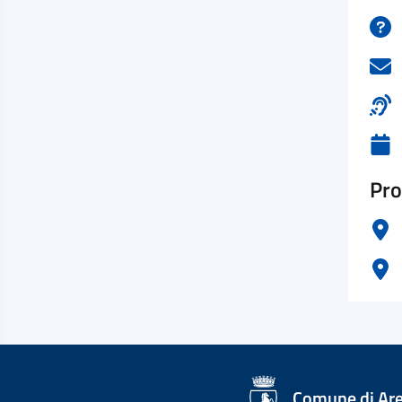
Pro
logo Unione Europea
Comune di Ar