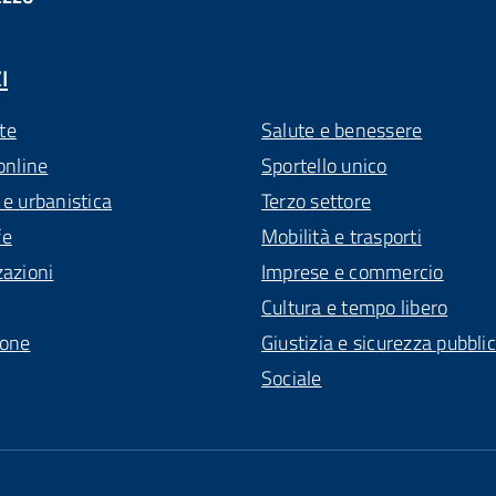
I
te
Salute e benessere
online
Sportello unico
 e urbanistica
Terzo settore
fe
Mobilità e trasporti
zazioni
Imprese e commercio
Cultura e tempo libero
ione
Giustizia e sicurezza pubbli
Sociale