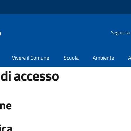
o
Seguici su
Vivere il Comune
Scuola
Ambiente
A
di accesso
one
ica