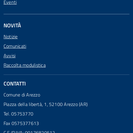
Eventi
NOVITÀ
Notizie
Comunicati
Avvisi
Raccolta modulistica
CONTATTI
Comune di Arezzo
Piazza della libertà, 1, 52100 Arezzo (AR)
Tel. 05753770
Fax 0575377613
C.F./P.IVA: 00176820512