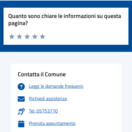
Quanto sono chiare le informazioni su questa
pagina?
Valuta da 1 a 5 stelle la pagina
Valuta 1 stelle su 5
Valuta 2 stelle su 5
Valuta 3 stelle su 5
Valuta 4 stelle su 5
Valuta 5 stelle su 5
Contatta il Comune
Leggi le domande frequenti
Richiedi assistenza
Tel: 05753770
Prenota appuntamento