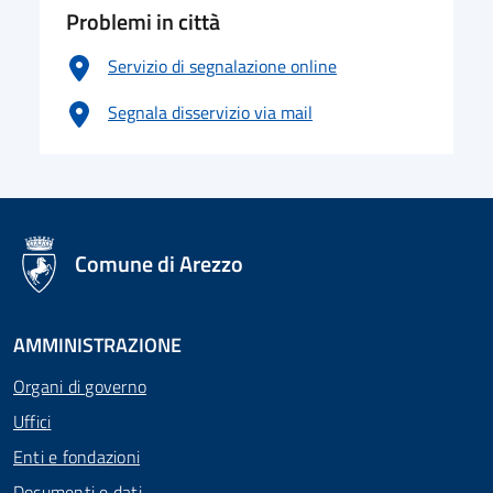
Problemi in città
Servizio di segnalazione online
Segnala disservizio via mail
logo Unione Europea
Comune di Arezzo
AMMINISTRAZIONE
Organi di governo
Uffici
Enti e fondazioni
Documenti e dati