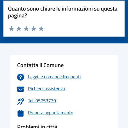
Quanto sono chiare le informazioni su questa
pagina?
Valuta da 1 a 5 stelle la pagina
Valuta 1 stelle su 5
Valuta 2 stelle su 5
Valuta 3 stelle su 5
Valuta 4 stelle su 5
Valuta 5 stelle su 5
Contatta il Comune
Leggi le domande frequenti
Richiedi assistenza
Tel: 05753770
Prenota appuntamento
Problemi in città