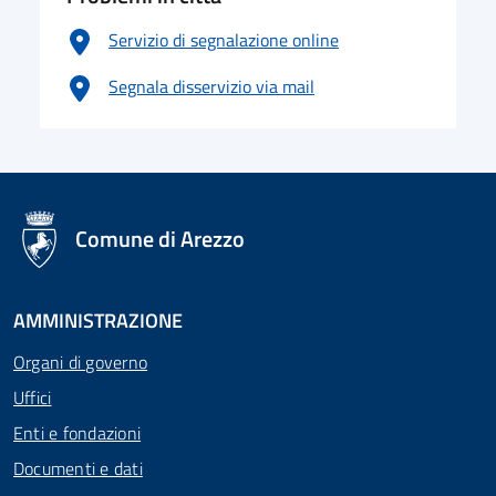
Servizio di segnalazione online
Segnala disservizio via mail
logo Unione Europea
Comune di Arezzo
AMMINISTRAZIONE
Organi di governo
Uffici
Enti e fondazioni
Documenti e dati