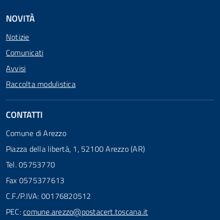
NOVITÀ
Notizie
Comunicati
Avvisi
Raccolta modulistica
CONTATTI
Comune di Arezzo
Piazza della libertà, 1, 52100 Arezzo (AR)
Tel. 05753770
Fax 0575377613
C.F./P.IVA: 00176820512
PEC:
comune.arezzo@postacert.toscana.it