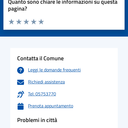
Quanto sono chiare le informazioni su questa
pagina?
Valuta da 1 a 5 stelle la pagina
Valuta 1 stelle su 5
Valuta 2 stelle su 5
Valuta 3 stelle su 5
Valuta 4 stelle su 5
Valuta 5 stelle su 5
Contatta il Comune
Leggi le domande frequenti
Richiedi assistenza
Tel: 05753770
Prenota appuntamento
Problemi in città