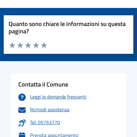
Quanto sono chiare le informazioni su questa
pagina?
Valuta da 1 a 5 stelle la pagina
Valuta 1 stelle su 5
Valuta 2 stelle su 5
Valuta 3 stelle su 5
Valuta 4 stelle su 5
Valuta 5 stelle su 5
Contatta il Comune
Leggi le domande frequenti
Richiedi assistenza
Tel: 05753770
Prenota appuntamento