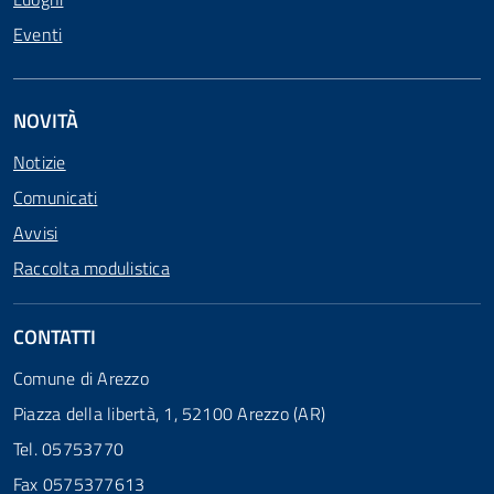
Eventi
NOVITÀ
Notizie
Comunicati
Avvisi
Raccolta modulistica
CONTATTI
Comune di Arezzo
Piazza della libertà, 1, 52100 Arezzo (AR)
Tel. 05753770
Fax 0575377613