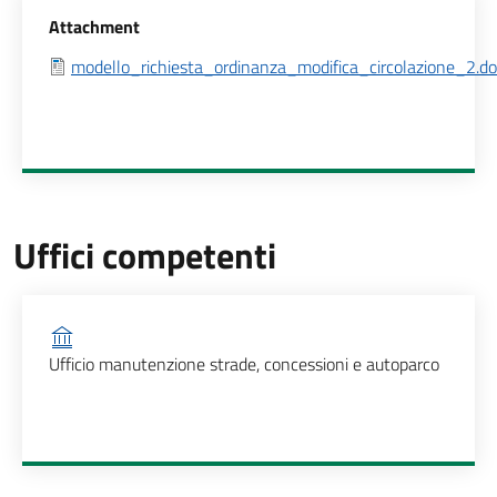
Allegati
Attachment
modello_richiesta_ordinanza_modifica_circolazione_2.do
Uffici competenti
Ufficio competente
Ufficio manutenzione strade, concessioni e autoparco