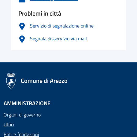
Problemi in città
Servizio di segnalazione online
Segnala disservizio via mail
logo Unione Europea
Comune di Arezzo
AMMINISTRAZIONE
Organi di governo
Uffici
Enti e fondazioni