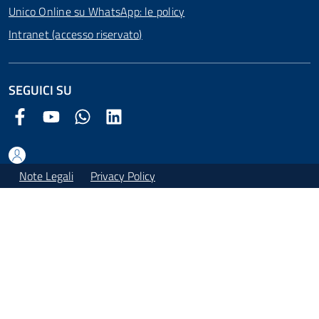
Unico Online su WhatsApp: le policy
Intranet (accesso riservato)
SEGUICI SU
Facebook Comune di Arezzo
Youtube Comune di Arezzo
Twitter Comune di Arezzo
LinkedIn Comune di Arezzo
Note Legali
Privacy Policy