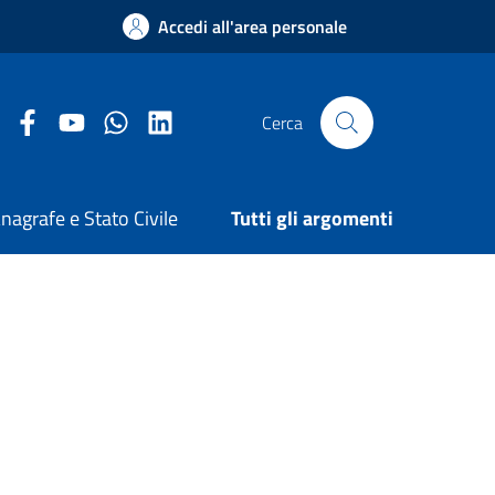
Accedi all'area personale
Facebook Comune di Arezzo
Youtube Comune di Arezzo
Twitter Comune di Arezzo
LinkedIn Comune di Arezzo
Cerca
nagrafe e Stato Civile
Tutti gli argomenti