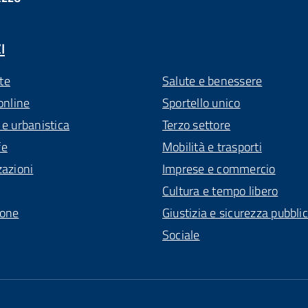
I
te
Salute e benessere
online
Sportello unico
 e urbanistica
Terzo settore
fe
Mobilità e trasporti
zazioni
Imprese e commercio
Cultura e tempo libero
ione
Giustizia e sicurezza pubbli
Sociale