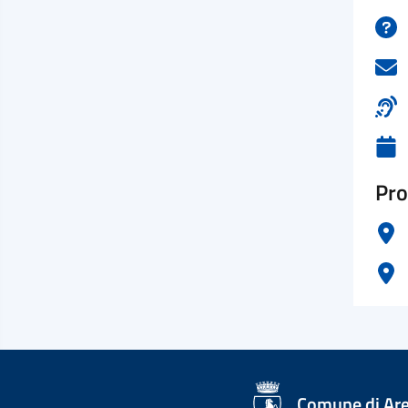
Pro
logo Unione Europea
Comune di Ar