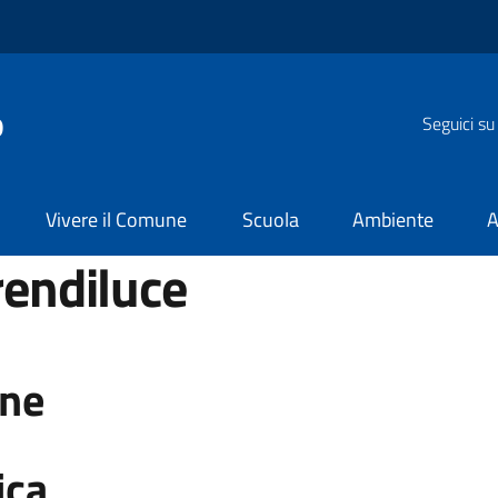
o
Seguici su
Vivere il Comune
Scuola
Ambiente
A
rendiluce
one
ica