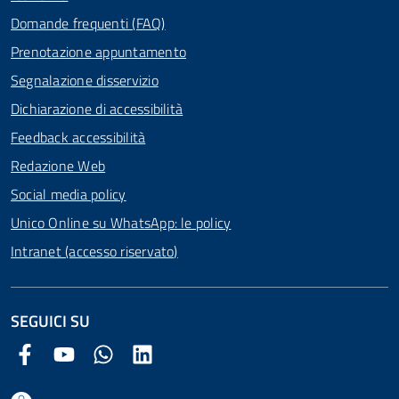
Domande frequenti (FAQ)
Prenotazione appuntamento
Segnalazione disservizio
Dichiarazione di accessibilità
Feedback accessibilità
Redazione Web
Social media policy
Unico Online su WhatsApp: le policy
Intranet (accesso riservato)
SEGUICI SU
Facebook Comune di Arezzo
Youtube Comune di Arezzo
Twitter Comune di Arezzo
LinkedIn Comune di Arezzo