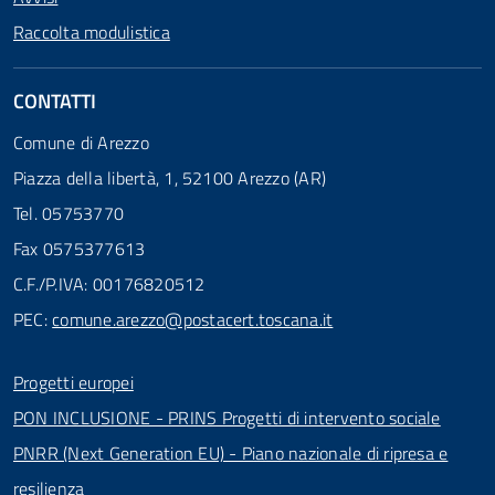
Raccolta modulistica
CONTATTI
Comune di Arezzo
Piazza della libertà, 1, 52100 Arezzo (AR)
Tel. 05753770
Fax 0575377613
C.F./P.IVA: 00176820512
PEC:
comune.arezzo@postacert.toscana.it
Progetti europei
PON INCLUSIONE - PRINS Progetti di intervento sociale
PNRR (Next Generation EU) - Piano nazionale di ripresa e
resilienza