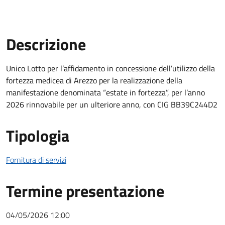
Descrizione
Descrizione Bando
Unico Lotto per l’affidamento in concessione dell’utilizzo della
fortezza medicea di Arezzo per la realizzazione della
manifestazione denominata “estate in fortezza”, per l’anno
2026 rinnovabile per un ulteriore anno, con CIG
BB39C244D2
Tipologia
Fornitura di servizi
Termine presentazione
04/05/2026 12:00