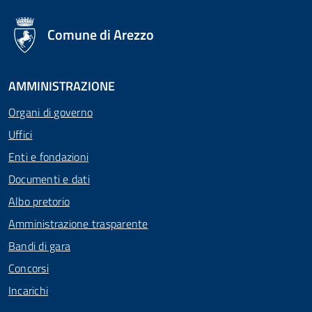
logo Unione Europea
Comune di Arezzo
AMMINISTRAZIONE
Organi di governo
Uffici
Enti e fondazioni
Documenti e dati
Albo pretorio
Amministrazione trasparente
Bandi di gara
Concorsi
Incarichi