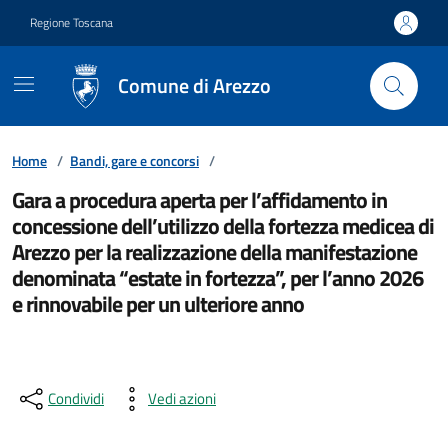
Vai ai contenuti
Vai al footer
Regione Toscana
Comune di Arezzo
Home
/
Bandi, gare e concorsi
/
Gara a procedura aperta per l’affidamento in
concessione dell’utilizzo della fortezza medicea di
Arezzo per la realizzazione della manifestazione
denominata “estate in fortezza”, per l’anno 2026
e rinnovabile per un ulteriore anno
Condividi
Vedi azioni