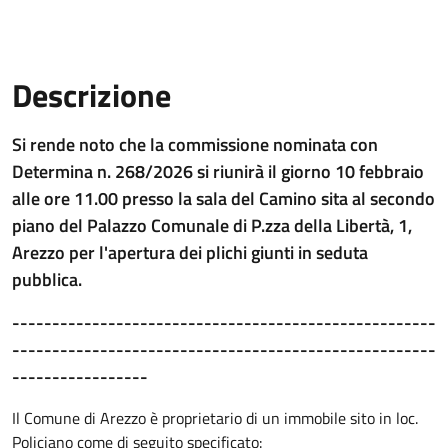
Descrizione
Descrizione Bando
Si rende noto che la commissione nominata con
Determina n. 268/2026 si riunirà il giorno 10 febbraio
alle ore 11.00 presso la sala del Camino sita al secondo
piano del Palazzo Comunale di P.zza della Libertà, 1,
Arezzo per l'apertura dei plichi giunti in seduta
pubblica.
-----------------------------------------------------
-----------------------------------------------------
-----------------
Il Comune di Arezzo è proprietario di un immobile sito in loc.
Policiano come di seguito specificato: