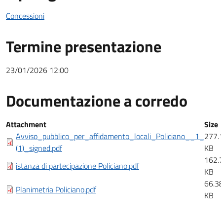
Concessioni
Termine presentazione
23/01/2026 12:00
Documentazione a corredo
Documentazione a corredo
Attachment
Size
Avviso_pubblico_per_affidamento_locali_Policiano__1_
277.
(1)_signed.pdf
KB
162.
istanza di partecipazione Policiano.pdf
KB
66.3
Planimetria Policiano.pdf
KB