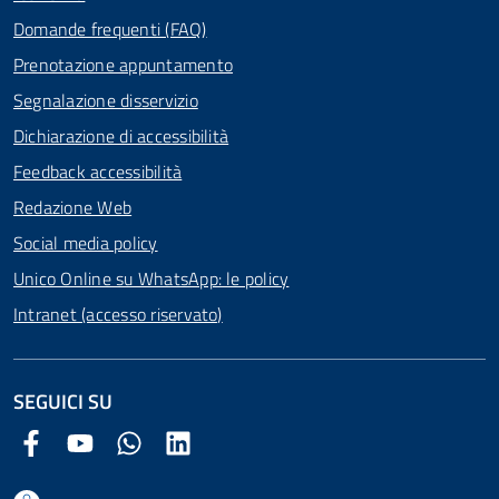
Domande frequenti (FAQ)
Prenotazione appuntamento
Segnalazione disservizio
Dichiarazione di accessibilità
Feedback accessibilità
Redazione Web
Social media policy
Unico Online su WhatsApp: le policy
Intranet (accesso riservato)
SEGUICI SU
Facebook Comune di Arezzo
Youtube Comune di Arezzo
Twitter Comune di Arezzo
LinkedIn Comune di Arezzo