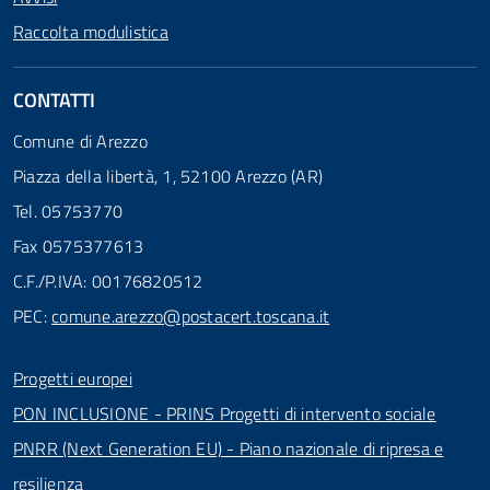
Raccolta modulistica
CONTATTI
Comune di Arezzo
Piazza della libertà, 1, 52100 Arezzo (AR)
Tel. 05753770
Fax 0575377613
C.F./P.IVA: 00176820512
PEC:
comune.arezzo@postacert.toscana.it
Progetti europei
PON INCLUSIONE - PRINS Progetti di intervento sociale
PNRR (Next Generation EU) - Piano nazionale di ripresa e
resilienza