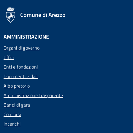
logo Unione Europea
Comune di Arezzo
AMMINISTRAZIONE
Organi di governo
Uffici
Enti e fondazioni
Documenti e dati
Albo pretorio
Amministrazione trasparente
Bandi di gara
Concorsi
Incarichi