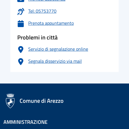
Tel: 05753770
Prenota appuntamento
Problemi in città
Servizio di segnalazione online
Segnala disservizio via mail
logo Unione Europea
Comune di Arezzo
AMMINISTRAZIONE