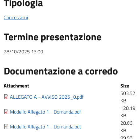
Tipologia
Concessioni
Termine presentazione
28/10/2025 13:00
Documentazione a corredo
Documentazione a corredo
Attachment
Size
503.52
ALLEGATO A - AVVISO 2025_0.pdf
KB
128.19
Modello Allegato 1 - Domanda.pdf
KB
28.66
Modello Allegato 1 - Domanda.odt
KB
99.96