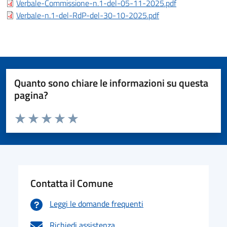
Verbale-Commissione-n.1-del-05-11-2025.pdf
Verbale-n.1-del-RdP-del-30-10-2025.pdf
Quanto sono chiare le informazioni su questa
pagina?
Valuta da 1 a 5 stelle la pagina
Valuta 1 stelle su 5
Valuta 2 stelle su 5
Valuta 3 stelle su 5
Valuta 4 stelle su 5
Valuta 5 stelle su 5
Contatta il Comune
Leggi le domande frequenti
Richiedi assistenza