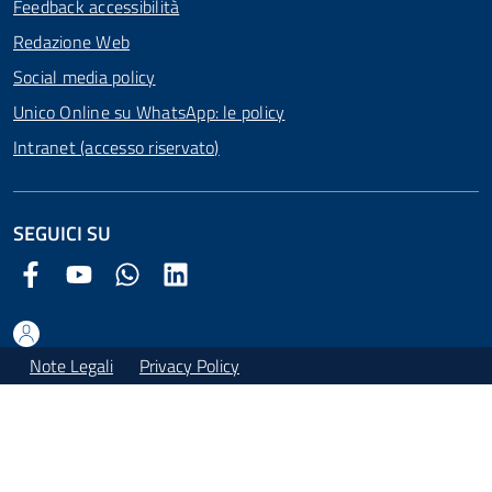
Feedback accessibilità
Redazione Web
Social media policy
Unico Online su WhatsApp: le policy
Intranet (accesso riservato)
SEGUICI SU
Facebook Comune di Arezzo
Youtube Comune di Arezzo
Twitter Comune di Arezzo
LinkedIn Comune di Arezzo
Note Legali
Privacy Policy