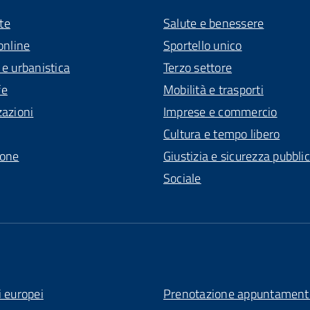
te
Salute e benessere
online
Sportello unico
 e urbanistica
Terzo settore
fe
Mobilità e trasporti
zazioni
Imprese e commercio
Cultura e tempo libero
ione
Giustizia e sicurezza pubbli
Sociale
i europei
Prenotazione appuntament