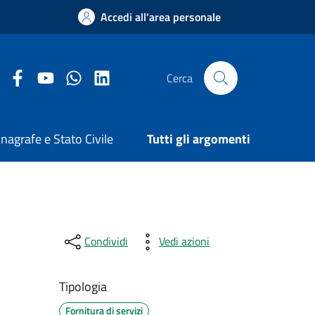
Accedi all'area personale
Facebook Comune di Arezzo
Youtube Comune di Arezzo
Twitter Comune di Arezzo
LinkedIn Comune di Arezzo
Cerca
nagrafe e Stato Civile
Tutti gli argomenti
Condividi
Vedi azioni
Tipologia
Fornitura di servizi