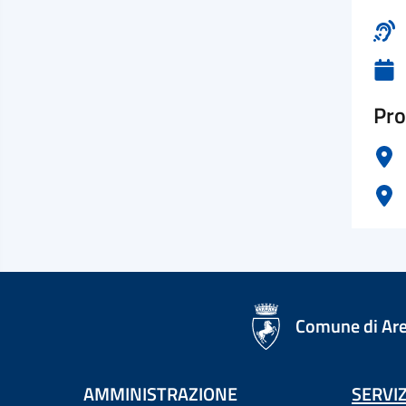
Pro
logo Unione Europea
Comune di Ar
AMMINISTRAZIONE
SERVIZ