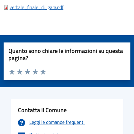
verbale_finale_di_gara.pdf
Quanto sono chiare le informazioni su questa
pagina?
Valuta da 1 a 5 stelle la pagina
Valuta 1 stelle su 5
Valuta 2 stelle su 5
Valuta 3 stelle su 5
Valuta 4 stelle su 5
Valuta 5 stelle su 5
Contatta il Comune
Leggi le domande frequenti