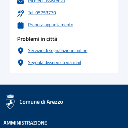
Richiedi assistenza
Tel: 05753770
Prenota appuntamento
Problemi in città
Servizio di segnalazione online
Segnala disservizio via mail
logo Unione Europea
Comune di Arezzo
AMMINISTRAZIONE