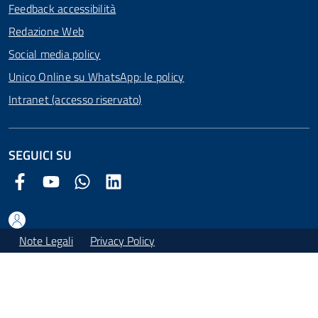
Feedback accessibilità
Redazione Web
Social media policy
Unico Online su WhatsApp: le policy
Intranet (accesso riservato)
SEGUICI SU
Facebook Comune di Arezzo
Youtube Comune di Arezzo
Twitter Comune di Arezzo
LinkedIn Comune di Arezzo
Note Legali
Privacy Policy