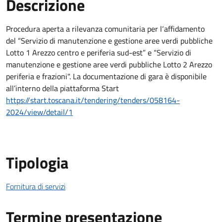
Descrizione
Descrizione Bando
Procedura aperta a rilevanza comunitaria per l‘affidamento
del “Servizio di manutenzione e gestione aree verdi pubbliche
Lotto 1 Arezzo centro e periferia sud-est” e “Servizio di
manutenzione e gestione aree verdi pubbliche Lotto 2 Arezzo
periferia e frazioni". La documentazione di gara è disponibile
all’interno della piattaforma Start
https://start.toscana.it/tendering/tenders/058164-
2024/view/detail/1
Tipologia
Fornitura di servizi
Termine presentazione