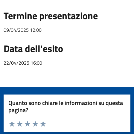
Termine presentazione
09/04/2025 12:00
Data dell'esito
22/04/2025 16:00
Quanto sono chiare le informazioni su questa
pagina?
Valuta da 1 a 5 stelle la pagina
Valuta 1 stelle su 5
Valuta 2 stelle su 5
Valuta 3 stelle su 5
Valuta 4 stelle su 5
Valuta 5 stelle su 5