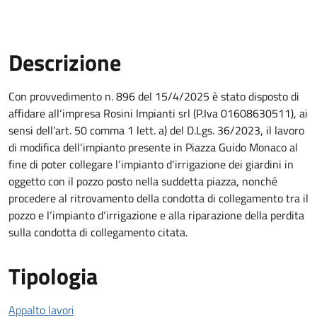
Descrizione
Descrizione Bando
Con provvedimento n. 896 del 15/4/2025 è stato disposto di
affidare all‘impresa Rosini Impianti srl (P.Iva 01608630511), ai
sensi dell’art. 50 comma 1 lett. a) del D.Lgs. 36/2023, il lavoro
di modifica dell‘impianto presente in Piazza Guido Monaco al
fine di poter collegare l‘impianto d‘irrigazione dei giardini in
oggetto con il pozzo posto nella suddetta piazza, nonché
procedere al ritrovamento della condotta di collegamento tra il
pozzo e l‘impianto d‘irrigazione e alla riparazione della perdita
sulla condotta di collegamento citata.
Tipologia
Appalto lavori