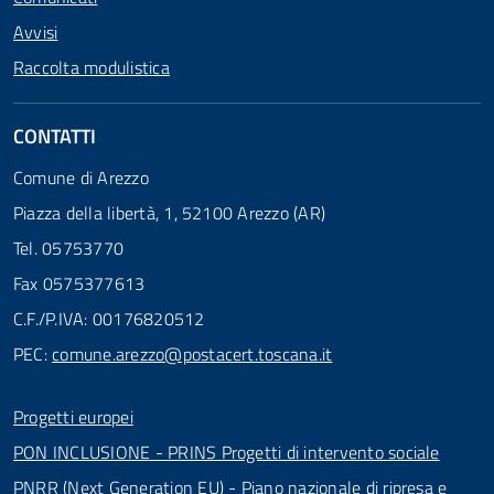
Avvisi
Raccolta modulistica
CONTATTI
Comune di Arezzo
Piazza della libertà, 1, 52100 Arezzo (AR)
Tel. 05753770
Fax 0575377613
C.F./P.IVA: 00176820512
PEC:
comune.arezzo@postacert.toscana.it
Progetti europei
PON INCLUSIONE - PRINS Progetti di intervento sociale
PNRR (Next Generation EU) - Piano nazionale di ripresa e