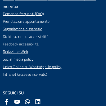
resilienza
Domande frequenti (FAQ)
Prenotazione appuntamento
Segnalazione disservizio
Dichiarazione di accessibilità
Feedback accessibilità
Redazione Web
Social media policy
Unico Online su WhatsApp: le policy
Intranet (accesso riservato)
SEGUICI SU
Facebook Comune di Arezzo
Youtube Comune di Arezzo
Twitter Comune di Arezzo
LinkedIn Comune di Arezzo