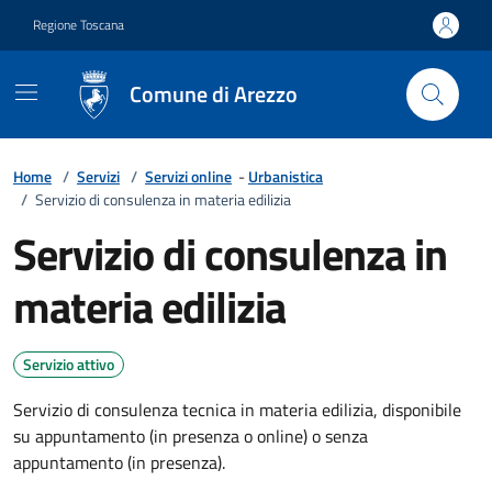
Vai ai contenuti
Vai al footer
Regione Toscana
Comune di Arezzo
Home
/
Servizi
/
Servizi online
-
Urbanistica
/
Servizio di consulenza in materia edilizia
Servizio di consulenza in
materia edilizia
Servizio attivo
Servizio di consulenza tecnica in materia edilizia, disponibile
su appuntamento (in presenza o online) o senza
appuntamento (in presenza).