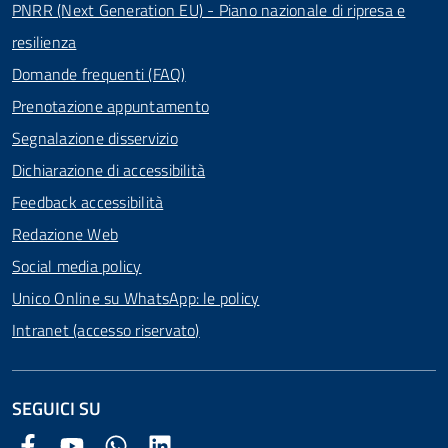
PNRR (Next Generation EU) - Piano nazionale di ripresa e
resilienza
Domande frequenti (FAQ)
Prenotazione appuntamento
Segnalazione disservizio
Dichiarazione di accessibilità
Feedback accessibilità
Redazione Web
Social media policy
Unico Online su WhatsApp: le policy
Intranet (accesso riservato)
SEGUICI SU
Facebook Comune di Arezzo
Youtube Comune di Arezzo
Twitter Comune di Arezzo
LinkedIn Comune di Arezzo