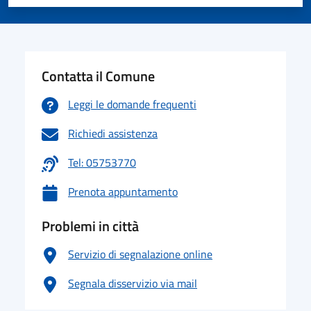
Valuta 1 stelle su 5
Valuta 2 stelle su 5
Valuta 3 stelle su 5
Valuta 4 stelle su 5
Valuta 5 stelle su 5
Contatta il Comune
Leggi le domande frequenti
Richiedi assistenza
Tel: 05753770
Prenota appuntamento
Problemi in città
Servizio di segnalazione online
Segnala disservizio via mail