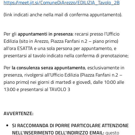
https://meet.jit.si/ComuneDiArezzo/EDILIZIA_Tavolo_2B
(link indicati anche nella mail di conferma appuntamento).
Per gli
appuntamenti in presenza
: recarsi presso l’Ufficio
Edilizia (sito in Arezzo, Piazza Fanfani n.2 – piano primo)
all'ora ESATTA e una sola persona per appuntamento, e
presentarsi al tavolo indicato nella conferma di prenotazione;
Per
la consulenza senza appuntamento
, esclusivamente in
presenza, rivolgersi all'Ufficio Edilizia (Piazza Fanfani n.2 –
piano primo) nei giorni di martedì e giovedì, dalle 10:00 alle
13:00 e presentarsi al TAVOLO 3
AVVERTENZE:
SI RACCOMANDA DI PORRE PARTICOLARE ATTENZIONE
NELL'INSERIMENTO DELL'INDIRIZZO EMAIL:
questo