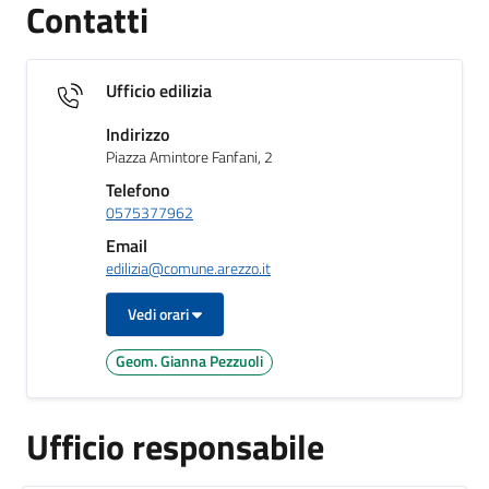
Contatti
Ufficio edilizia
Indirizzo
Piazza Amintore Fanfani, 2
Telefono
0575377962
Email
edilizia@comune.arezzo.it
Vedi orari
Geom. Gianna Pezzuoli
Ufficio responsabile