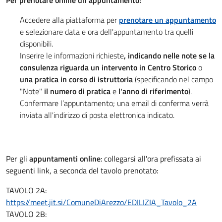
Per prenotare online un appuntamento:
Accedere alla piattaforma per
prenotare un appuntamento
e selezionare data e ora dell'appuntamento tra quelli
disponibili.
Inserire le informazioni richieste
, indicando nelle note se la
consulenza riguarda un intervento in Centro Storico
o
una pratica in corso di istruttoria
(specificando nel campo
"Note"
il numero di pratica
e
l'anno di riferimento
).
Confermare l’appuntamento; una email di conferma verrà
inviata all'indirizzo di posta elettronica indicato.
Per gli
appuntamenti online
: collegarsi all'ora prefissata ai
seguenti link, a seconda del tavolo prenotato:
TAVOLO 2A:
https://meet.jit.si/ComuneDiArezzo/EDILIZIA_Tavolo_2A
TAVOLO 2B: