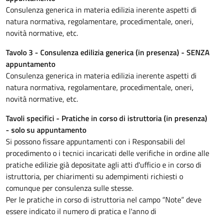
Consulenza generica in materia edilizia inerente aspetti di
natura normativa, regolamentare, procedimentale, oneri,
novità normative, etc.
Tavolo 3 - Consulenza edilizia generica (in presenza) - SENZA
appuntamento
Consulenza generica in materia edilizia inerente aspetti di
natura normativa, regolamentare, procedimentale, oneri,
novità normative, etc.
Tavoli specifici - Pratiche in corso di istruttoria (in presenza)
- solo su appuntamento
Si possono fissare appuntamenti con i Responsabili del
procedimento o i tecnici incaricati delle verifiche in ordine alle
pratiche edilizie già depositate agli atti d'ufficio e in corso di
istruttoria, per chiarimenti su adempimenti richiesti o
comunque per consulenza sulle stesse.
Per le pratiche in corso di istruttoria nel campo “Note” deve
essere indicato il numero di pratica e l'anno di