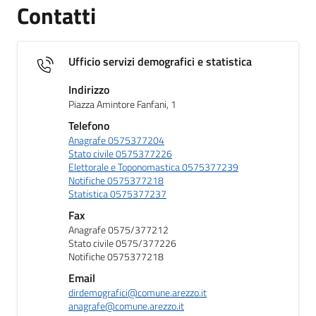
Contatti
Ufficio servizi demografici e statistica
Indirizzo
Piazza Amintore Fanfani, 1
Telefono
Anagrafe 0575377204
Stato civile 0575377226
Elettorale e Toponomastica 0575377239
Notifiche 0575377218
Statistica 0575377237
Fax
Anagrafe 0575/377212
Stato civile 0575/377226
Notifiche 0575377218
Email
dirdemografici@comune.arezzo.it
anagrafe@comune.arezzo.it