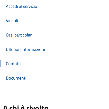
Accedi al servizio
Vincoli
Casi particolari
Ulteriori informazioni
Contatti
Documenti
A chi è rivolto