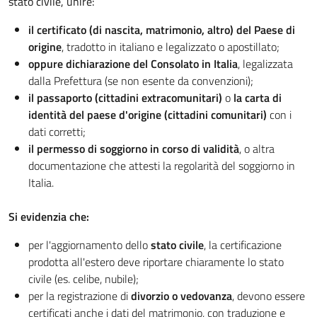
stato civile, unire:
il certificato (di nascita, matrimonio, altro) del Paese di
origine
, tradotto in italiano e legalizzato o apostillato;
oppure dichiarazione del Consolato in Italia
, legalizzata
dalla Prefettura (se non esente da convenzioni);
il passaporto (cittadini extracomunitari)
o
la carta di
identità del paese d'origine (cittadini comunitari)
con i
dati corretti;
il permesso di soggiorno in corso di validità
, o altra
documentazione che attesti la regolarità del soggiorno in
Italia.
Si evidenzia che:
per l'aggiornamento dello
stato civile
, la certificazione
prodotta all'estero deve riportare chiaramente lo stato
civile (es. celibe, nubile);
per la registrazione di
divorzio o vedovanza
, devono essere
certificati anche i dati del matrimonio, con traduzione e