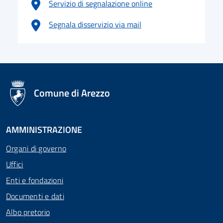
Servizio di segnalazione online
Segnala disservizio via mail
logo Unione Europea
Comune di Arezzo
AMMINISTRAZIONE
Organi di governo
Uffici
Enti e fondazioni
Documenti e dati
Albo pretorio