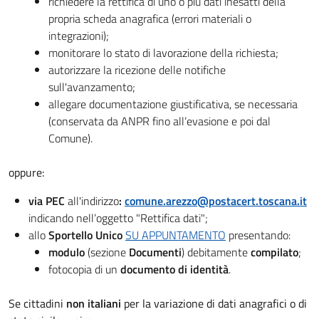
richiedere la rettifica di uno o più dati inesatti della
propria scheda anagrafica (errori materiali o
integrazioni);
monitorare lo stato di lavorazione della richiesta;
autorizzare la ricezione delle notifiche
sull'avanzamento;
allegare documentazione giustificativa, se necessaria
(conservata da ANPR fino all’evasione e poi dal
Comune).
oppure:
via PEC
all'indirizzo
:
comune.arezzo@postacert.toscana.it
indicando nell’oggetto "Rettifica dati";
allo
Sportello Unico
SU APPUNTAMENTO
presentando:
modulo
(sezione
Documenti
) debitamente
compilato
;
fotocopia di un
documento di identità
.
Se cittadini
non italiani
per la variazione di dati anagrafici o di