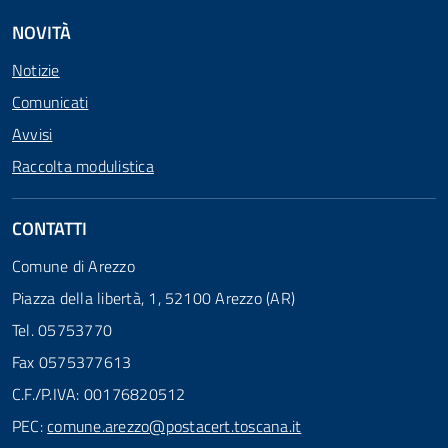
NOVITÀ
Notizie
Comunicati
Avvisi
Raccolta modulistica
CONTATTI
Comune di Arezzo
Piazza della libertà, 1, 52100 Arezzo (AR)
Tel. 05753770
Fax 0575377613
C.F./P.IVA: 00176820512
PEC:
comune.arezzo@postacert.toscana.it