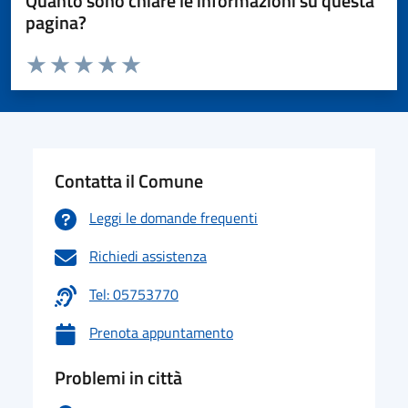
Quanto sono chiare le informazioni su questa
pagina?
Valuta da 1 a 5 stelle la pagina
Valuta 1 stelle su 5
Valuta 2 stelle su 5
Valuta 3 stelle su 5
Valuta 4 stelle su 5
Valuta 5 stelle su 5
Contatta il Comune
Leggi le domande frequenti
Richiedi assistenza
Tel: 05753770
Prenota appuntamento
Problemi in città