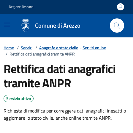
Vai ai contenuti
Vai al footer
Regione Toscana
Comune di Arezzo
Home
/
Servizi
/
Anagrafe e stato civile
-
Servizi online
/
Rettifica dati anagrafici tramite ANPR
Rettifica dati anagrafici
tramite ANPR
Servizio attivo
Richiesta di modifica per correggere dati anagrafici inesatti o
aggiornare lo stato civile, anche online tramite ANPR.