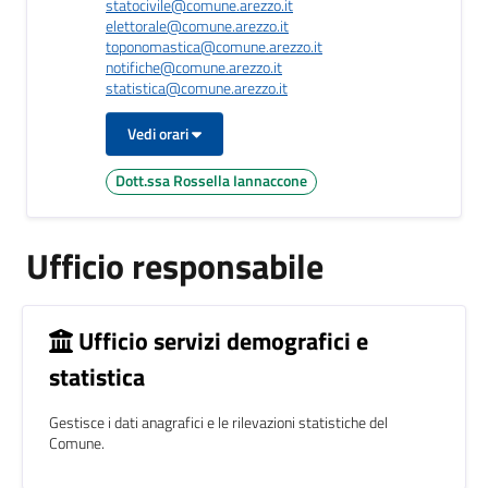
statocivile@comune.arezzo.it
elettorale@comune.arezzo.it
toponomastica@comune.arezzo.it
notifiche@comune.arezzo.it
statistica@comune.arezzo.it
Vedi orari
Dott.ssa Rossella Iannaccone
Ufficio responsabile
Ufficio servizi demografici e
statistica
Gestisce i dati anagrafici e le rilevazioni statistiche del
Comune.