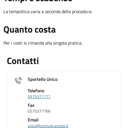
La tempistica varia a seconda della procedura.
Quanto costa
Per i costi si rimanda alla singola pratica.
Contatti
Sportello Unico
Telefono
0575377777
Fax
0575377766
Email
unico@comune.arezzo.it