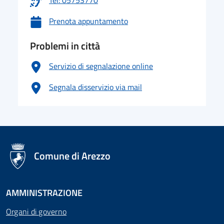
Tel: 05753770
Prenota appuntamento
Problemi in città
Servizio di segnalazione online
Segnala disservizio via mail
logo Unione Europea
Comune di Arezzo
AMMINISTRAZIONE
Organi di governo