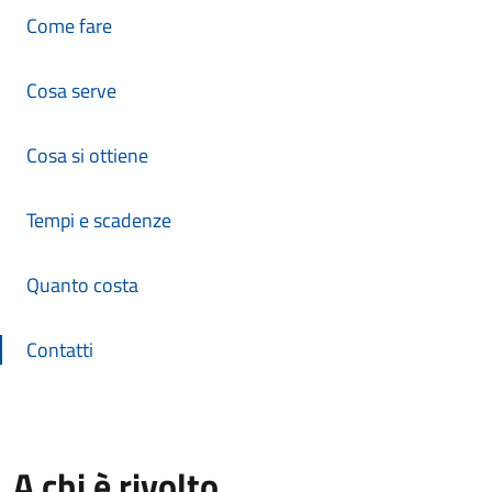
Come fare
Cosa serve
Cosa si ottiene
Tempi e scadenze
Quanto costa
Contatti
A chi è rivolto