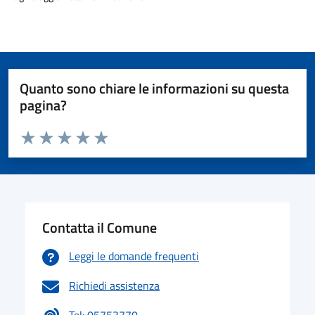
Quanto sono chiare le informazioni su questa
pagina?
Valuta da 1 a 5 stelle la pagina
Valuta 1 stelle su 5
Valuta 2 stelle su 5
Valuta 3 stelle su 5
Valuta 4 stelle su 5
Valuta 5 stelle su 5
Contatta il Comune
Leggi le domande frequenti
Richiedi assistenza