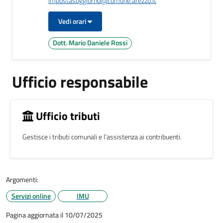
impostasoggiorno@comune.arezzo.it
Vedi orari
Dott. Mario Daniele Rossi
Ufficio responsabile
Ufficio tributi
Gestisce i tributi comunali e l’assistenza ai contribuenti.
Argomenti:
Servizi online
IMU
Pagina aggiornata il 10/07/2025