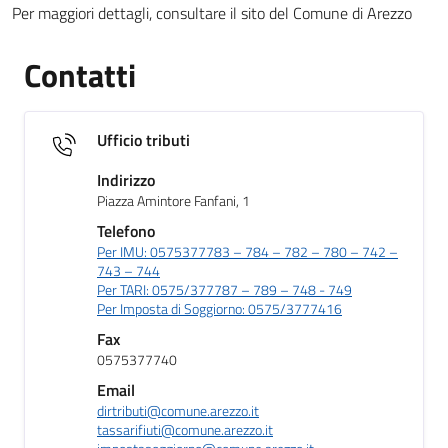
Per maggiori dettagli, consultare il sito del Comune di Arezzo
Contatti
Ufficio tributi
Indirizzo
Piazza Amintore Fanfani, 1
Telefono
Per IMU: 0575377783 – 784 – 782 – 780 – 742 –
743 – 744
Per TARI: 0575/377787 – 789 – 748 - 749
Per Imposta di Soggiorno: 0575/3777416
Fax
0575377740
Email
dirtributi@comune.arezzo.it
tassarifiuti@comune.arezzo.it