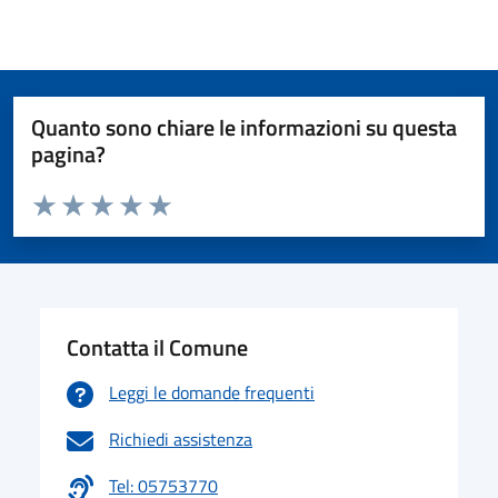
Quanto sono chiare le informazioni su questa
pagina?
Valuta da 1 a 5 stelle la pagina
Valuta 1 stelle su 5
Valuta 2 stelle su 5
Valuta 3 stelle su 5
Valuta 4 stelle su 5
Valuta 5 stelle su 5
Contatta il Comune
Leggi le domande frequenti
Richiedi assistenza
Tel: 05753770