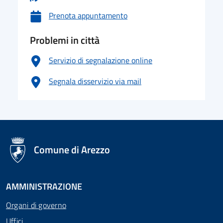
Prenota appuntamento
Problemi in città
Servizio di segnalazione online
Segnala disservizio via mail
logo Unione Europea
Comune di Arezzo
AMMINISTRAZIONE
Organi di governo
Uffici