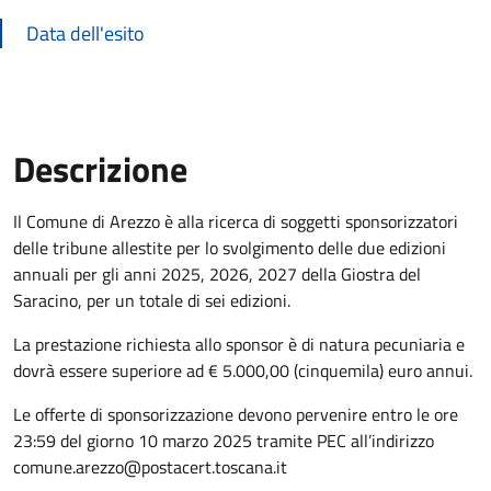
Data dell'esito
Descrizione
Descrizione Bando
Il Comune di Arezzo è alla ricerca di soggetti sponsorizzatori
delle tribune allestite per lo svolgimento delle due edizioni
annuali per gli anni 2025, 2026, 2027 della Giostra del
Saracino, per un totale di sei edizioni.
La prestazione richiesta allo sponsor è di natura pecuniaria e
dovrà essere superiore ad € 5.000,00 (cinquemila) euro annui.
Le offerte di sponsorizzazione devono pervenire entro le ore
23:59 del giorno 10 marzo 2025 tramite PEC all’indirizzo
comune.arezzo@postacert.toscana.it