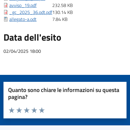
avviso_19.pdf
232.58 KB
_gc_2025_36.odt.pdf
130.14 KB
allegato-a.odt
7.84 KB
Data dell'esito
02/04/2025 18:00
Quanto sono chiare le informazioni su questa
pagina?
Valuta da 1 a 5 stelle la pagina
Valuta 1 stelle su 5
Valuta 2 stelle su 5
Valuta 3 stelle su 5
Valuta 4 stelle su 5
Valuta 5 stelle su 5