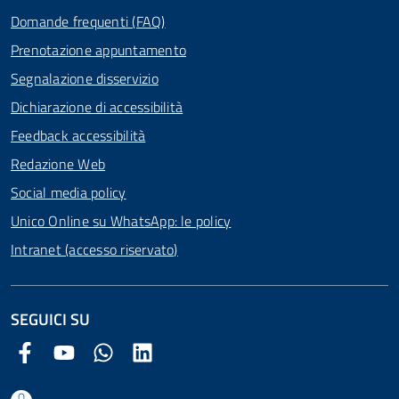
Domande frequenti (FAQ)
Prenotazione appuntamento
Segnalazione disservizio
Dichiarazione di accessibilità
Feedback accessibilità
Redazione Web
Social media policy
Unico Online su WhatsApp: le policy
Intranet (accesso riservato)
SEGUICI SU
Facebook Comune di Arezzo
Youtube Comune di Arezzo
Twitter Comune di Arezzo
LinkedIn Comune di Arezzo