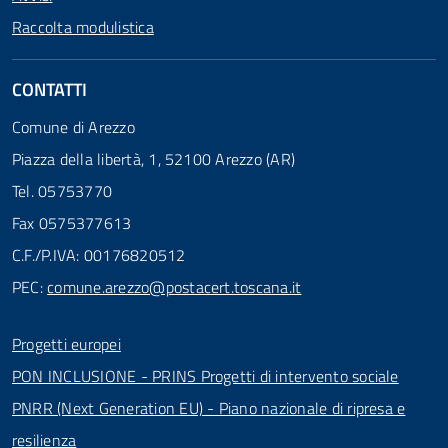
Raccolta modulistica
CONTATTI
Comune di Arezzo
Piazza della libertà, 1, 52100 Arezzo (AR)
Tel. 05753770
Fax 0575377613
C.F./P.IVA: 00176820512
PEC:
comune.arezzo@postacert.toscana.it
Progetti europei
PON INCLUSIONE - PRINS Progetti di intervento sociale
PNRR (Next Generation EU) - Piano nazionale di ripresa e
resilienza