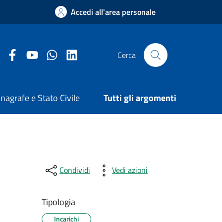
Accedi all'area personale
Facebook Comune di Arezzo
Youtube Comune di Arezzo
Twitter Comune di Arezzo
LinkedIn Comune di Arezzo
Cerca
nagrafe e Stato Civile
Tutti gli argomenti
Condividi
Vedi azioni
Tipologia
Incarichi