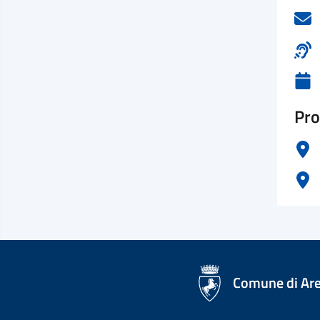
Pro
logo Unione Europea
Comune di Ar