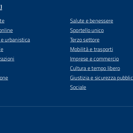
I
te
Salute e benessere
online
Sportello unico
 e urbanistica
Terzo settore
fe
Mobilità e trasporti
zazioni
Imprese e commercio
Cultura e tempo libero
ione
Giustizia e sicurezza pubbli
Sociale