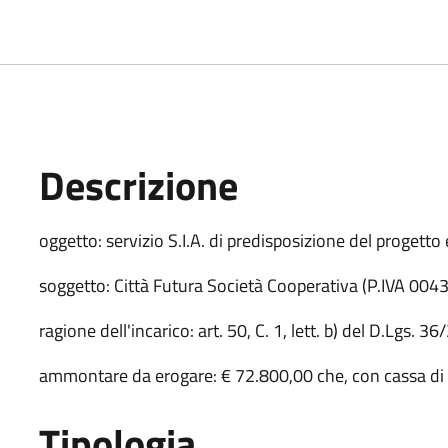
Descrizione
Descrizione Bando
oggetto: servizio S.I.A. di predisposizione del progetto
soggetto: Città Futura Società Cooperativa (P.IVA 00
ragione dell'incarico: art. 50, C. 1, lett. b) del D.Lgs. 3
ammontare da erogare: € 72.800,00 che, con cassa di
Tipologia