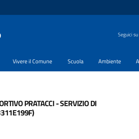
o
Seguici su
Vivere il Comune
Scuola
Ambiente
A
RTIVO PRATACCI - SERVIZIO DI
3311E199F)