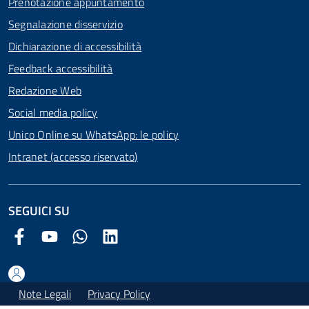
Prenotazione appuntamento
Segnalazione disservizio
Dichiarazione di accessibilità
Feedback accessibilità
Redazione Web
Social media policy
Unico Online su WhatsApp: le policy
Intranet (accesso riservato)
SEGUICI SU
Facebook Comune di Arezzo
Youtube Comune di Arezzo
Twitter Comune di Arezzo
LinkedIn Comune di Arezzo
Note Legali
Privacy Policy