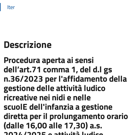
Iter
Descrizione
Procedura aperta ai sensi
Descrizione Bando
dell’art.71 comma 1, del d.l gs
n.36/2023 per l'affidamento della
gestione delle attività ludico
ricreative nei nidi e nelle
scuolE dell'infanzia a gestione
diretta per il prolungamento orario
(dalle 16,00 alle 17,30) a.s.
2024/2025 e attività ludico