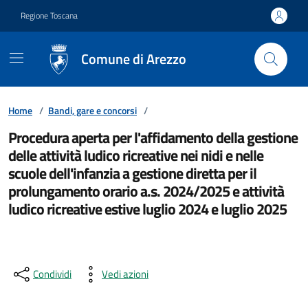
Vai ai contenuti
Vai al footer
Regione Toscana
Comune di Arezzo
Home
/
Bandi, gare e concorsi
/
Procedura aperta per l'affidamento della gestione
delle attività ludico ricreative nei nidi e nelle
scuole dell'infanzia a gestione diretta per il
prolungamento orario a.s. 2024/2025 e attività
ludico ricreative estive luglio 2024 e luglio 2025
Condividi
Vedi azioni