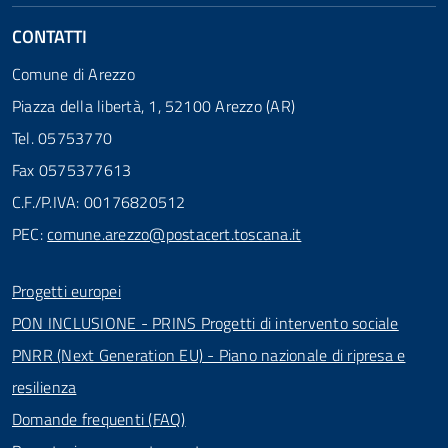
CONTATTI
Comune di Arezzo
Piazza della libertà, 1, 52100 Arezzo (AR)
Tel. 05753770
Fax 0575377613
C.F./P.IVA: 00176820512
PEC:
comune.arezzo@postacert.toscana.it
Progetti europei
PON INCLUSIONE - PRINS Progetti di intervento sociale
PNRR (Next Generation EU) - Piano nazionale di ripresa e
resilienza
Domande frequenti (FAQ)