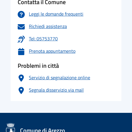
Contatta il Comune
Leggi le domande frequenti
Richiedi assistenza
Tel: 05753770
Prenota appuntamento
Problemi in città
Servizio di segnalazione online
Segnala disservizio via mail
logo Unione Europea
Comune di Arezzo