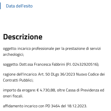
Data dell'esito
Descrizione
Descrizione Bando
oggetto: incarico professionale per la prestazione di servizi
archeologici;
soggetto: Dott.ssa Francesca Fabbrini (P.I. 02432920516);
ragione dell'incarico: Art. 50 DLgs 36/2023 Nuovo Codice dei
Contratti Pubblici;
importo da erogare: € 4.730,88, oltre Cassa di Previdenza ed
oneri fiscali.
affidamento incarico con PD 3464 del 18.12.2023.