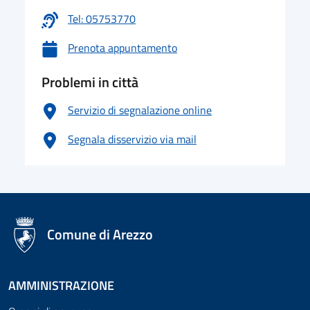
Tel: 05753770
Prenota appuntamento
Problemi in città
Servizio di segnalazione online
Segnala disservizio via mail
logo Unione Europea
Comune di Arezzo
AMMINISTRAZIONE