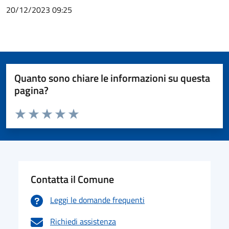
20/12/2023 09:25
Quanto sono chiare le informazioni su questa
pagina?
Valuta da 1 a 5 stelle la pagina
Valuta 1 stelle su 5
Valuta 2 stelle su 5
Valuta 3 stelle su 5
Valuta 4 stelle su 5
Valuta 5 stelle su 5
Contatta il Comune
Leggi le domande frequenti
Richiedi assistenza