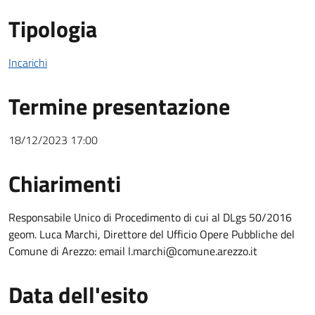
Tipologia
Incarichi
Termine presentazione
18/12/2023 17:00
Chiarimenti
Chiarimenti
Responsabile Unico di Procedimento di cui al DLgs 50/2016
geom. Luca Marchi, Direttore del Ufficio Opere Pubbliche del
Comune di Arezzo: email l.marchi@comune.arezzo.it
Data dell'esito