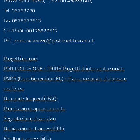
Piazza della libertà, 1, 52100 Arezzo (AR)
Tel. 05753770
Fax 0575377613
C.F./P.IVA: 00176820512
PEC:
comune.arezzo@postacert.toscana.it
Progetti europei
PON INCLUSIONE - PRINS Progetti di intervento sociale
PNRR (Next Generation EU) - Piano nazionale di ripresa e
resilienza
Domande frequenti (FAQ)
Prenotazione appuntamento
Segnalazione disservizio
Dichiarazione di accessibilità
Feedback accessibilità