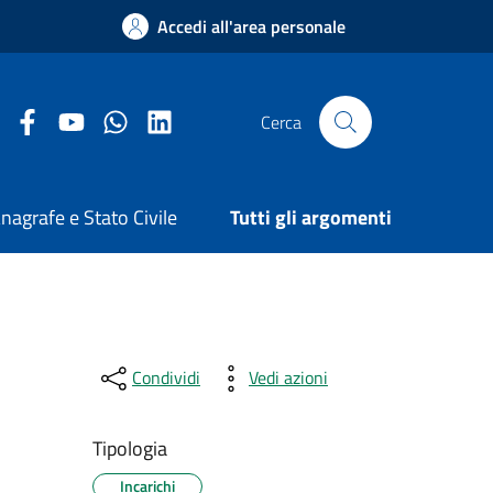
Accedi all'area personale
Facebook Comune di Arezzo
Youtube Comune di Arezzo
Twitter Comune di Arezzo
LinkedIn Comune di Arezzo
Cerca
nagrafe e Stato Civile
Tutti gli argomenti
Condividi
Vedi azioni
Tipologia
Incarichi