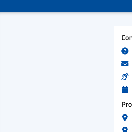
Con
Pro