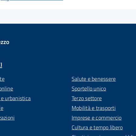
ezzo
I
te
Salute e benessere
online
Sportello unico
 e urbanistica
Terzo settore
fe
Mobilità e trasporti
zazioni
Imprese e commercio
Cultura e tempo libero