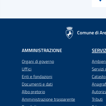
logo Unione Europea
Comune di Ar
AMMINISTRAZIONE
SERVIZ
Organi di governo
Ambien
Uffici
Servizi 
Enti e fondazioni
Catasto
Documenti e dati
Anagra
Albo pretorio
Autoriz
Amministrazione trasparente
Tributi