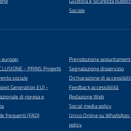
ione
Giustizia e sicurezza pubbli
Sociale
i europei
Prenotazione appuntament
CLUSIONE - PRINS Progetti
Segnalazione disservizio
vento sociale
Dichiarazione di accessibili
ext Generation EU) -
Feedback accessibilità
azionale di ripresa e
Redazione Web
za
Social media policy
 frequenti (FAQ)
Unico Online su WhatsApp: 
policy