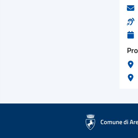
Pro
logo Unione Europea
Comune di Ar