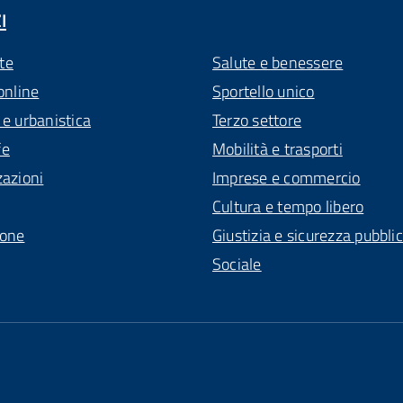
I
te
Salute e benessere
online
Sportello unico
 e urbanistica
Terzo settore
fe
Mobilità e trasporti
zazioni
Imprese e commercio
Cultura e tempo libero
ione
Giustizia e sicurezza pubbli
Sociale