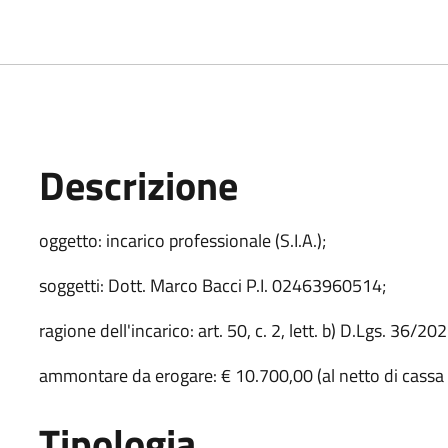
Descrizione
Descrizione Bando
oggetto: incarico professionale (S.I.A.);
soggetti: Dott. Marco Bacci P.I. 02463960514;
ragione dell'incarico: art. 50, c. 2, lett. b) D.Lgs. 36/202
ammontare da erogare: € 10.700,00 (al netto di cassa 
Tipologia