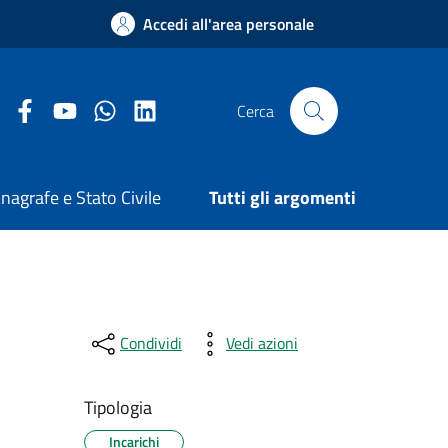
Accedi all'area personale
Facebook Comune di Arezzo
Youtube Comune di Arezzo
Twitter Comune di Arezzo
LinkedIn Comune di Arezzo
Cerca
nagrafe e Stato Civile
Tutti gli argomenti
Condividi
Vedi azioni
Tipologia
Incarichi