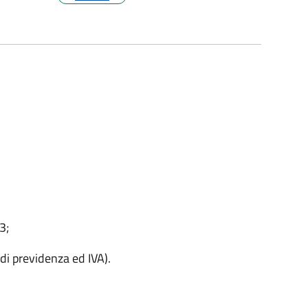
3;
di previdenza ed IVA).