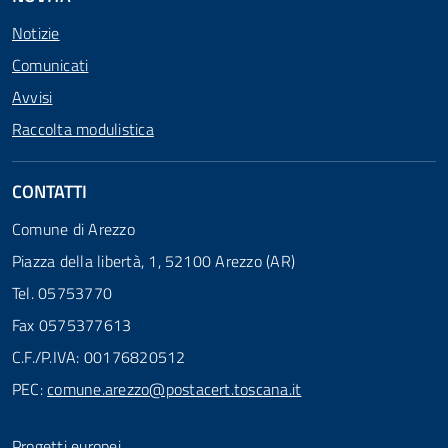
Notizie
Comunicati
Avvisi
Raccolta modulistica
CONTATTI
Comune di Arezzo
Piazza della libertà, 1, 52100 Arezzo (AR)
Tel. 05753770
Fax 0575377613
C.F./P.IVA: 00176820512
PEC:
comune.arezzo@postacert.toscana.it
Progetti europei