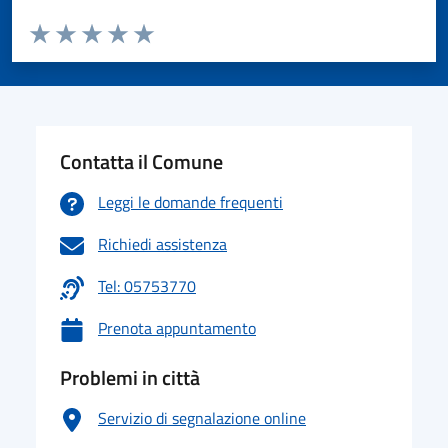
Valuta da 1 a 5 stelle la pagina
Valuta 1 stelle su 5
Valuta 2 stelle su 5
Valuta 3 stelle su 5
Valuta 4 stelle su 5
Valuta 5 stelle su 5
Contatta il Comune
Leggi le domande frequenti
Richiedi assistenza
Tel: 05753770
Prenota appuntamento
Problemi in città
Servizio di segnalazione online