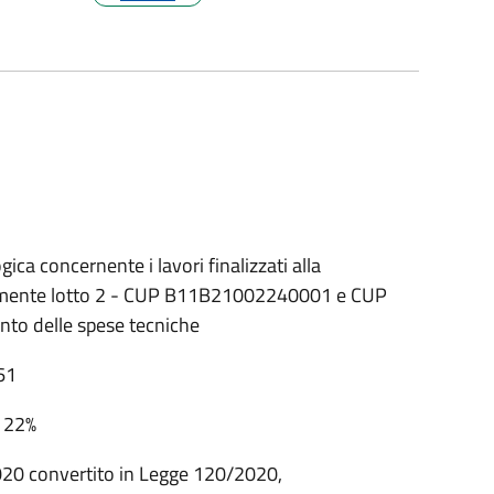
ica concernente i lavori finalizzati alla
Clemente lotto 2 - CUP B11B21002240001 e CUP
to delle spese tecniche
61
l 22%
2020 convertito in Legge 120/2020,