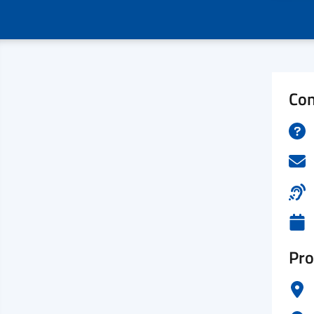
Con
Pro