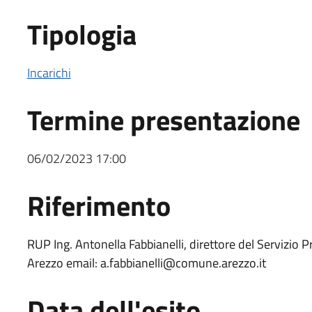
Tipologia
Incarichi
Termine presentazione
06/02/2023 17:00
Riferimento
Riferimento
RUP Ing. Antonella Fabbianelli, direttore del Servizio
Arezzo email: a.fabbianelli@comune.arezzo.it
Data dell'esito