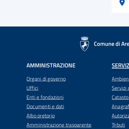
logo Unione Europea
Comune di Ar
AMMINISTRAZIONE
SERVIZ
Organi di governo
Ambien
Uffici
Servizi 
Enti e fondazioni
Catasto
Documenti e dati
Anagra
Albo pretorio
Autoriz
Amministrazione trasparente
Tributi