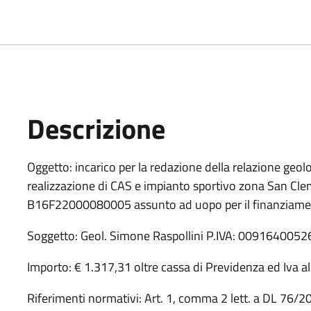
Descrizione
Descrizione Bando
Oggetto: incarico per la redazione della relazione geolog
realizzazione di CAS e impianto sportivo zona San 
B16F22000080005 assunto ad uopo per il finanziamen
Soggetto: Geol. Simone Raspollini P.IVA: 0091640052
Importo: € 1.317,31 oltre cassa di Previdenza ed Iva a
Riferimenti normativi: Art. 1, comma 2 lett. a DL 76/