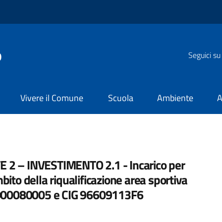
o
Seguici su
Vivere il Comune
Scuola
Ambiente
A
 – INVESTIMENTO 2.1 - Incarico per
bito della riqualificazione area sportiva
000080005 e CIG 96609113F6