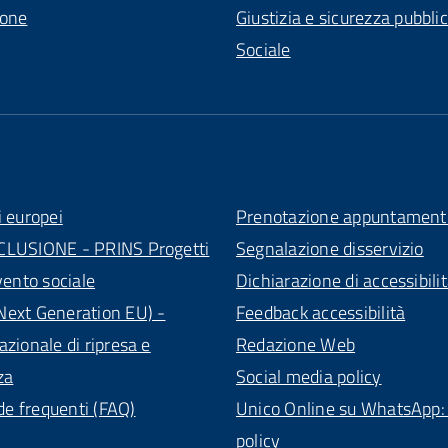
ione
Giustizia e sicurezza pubbli
Sociale
i europei
Prenotazione appuntament
CLUSIONE - PRINS Progetti
Segnalazione disservizio
vento sociale
Dichiarazione di accessibili
ext Generation EU) -
Feedback accessibilità
azionale di ripresa e
Redazione Web
za
Social media policy
 frequenti (FAQ)
Unico Online su WhatsApp: 
policy