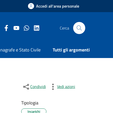
Accedi all'area personale
Facebook Comune di Arezzo
Youtube Comune di Arezzo
Twitter Comune di Arezzo
LinkedIn Comune di Arezzo
Cerca
nagrafe e Stato Civile
Tutti gli argomenti
Condividi
Vedi azioni
Tipologia
Incarichi