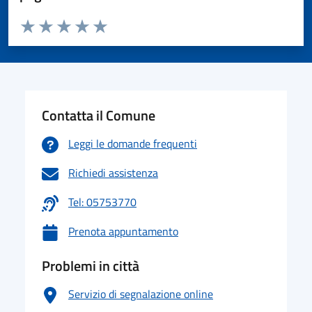
Valuta da 1 a 5 stelle la pagina
Valuta 1 stelle su 5
Valuta 2 stelle su 5
Valuta 3 stelle su 5
Valuta 4 stelle su 5
Valuta 5 stelle su 5
Contatta il Comune
Leggi le domande frequenti
Richiedi assistenza
Tel: 05753770
Prenota appuntamento
Problemi in città
Servizio di segnalazione online