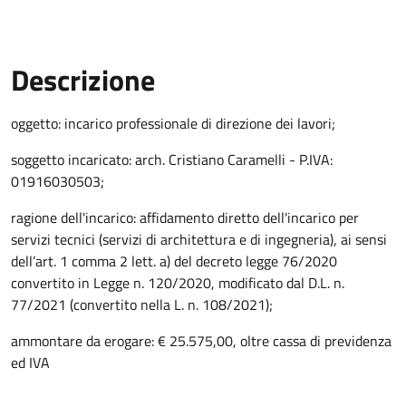
Descrizione
Descrizione Bando
oggetto: incarico professionale di direzione dei lavori;
soggetto incaricato: arch. Cristiano Caramelli - P.IVA:
01916030503;
ragione dell'incarico: affidamento diretto dell'incarico per
servizi tecnici (servizi di architettura e di ingegneria), ai sensi
dell’art. 1 comma 2 lett. a) del decreto legge 76/2020
convertito in Legge n. 120/2020, modificato dal D.L. n.
77/2021 (convertito nella L. n. 108/2021);
ammontare da erogare: € 25.575,00, oltre cassa di previdenza
ed IVA