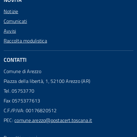
Notizie
Comunicati
Avvisi
Raccolta modulistica
CONTATTI
Comune di Arezzo
Piazza della libertà, 1, 52100 Arezzo (AR)
Tel. 05753770
Fax 0575377613
C.F./P.IVA: 00176820512
PEC:
comune.arezzo@postacert.toscana.it