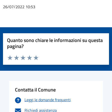
26/07/2022 10:53
Quanto sono chiare le informazioni su questa
pagina?
Valuta da 1 a 5 stelle la pagina
Valuta 1 stelle su 5
Valuta 2 stelle su 5
Valuta 3 stelle su 5
Valuta 4 stelle su 5
Valuta 5 stelle su 5
Contatta il Comune
Leggi le domande frequenti
Richiedi assistenza