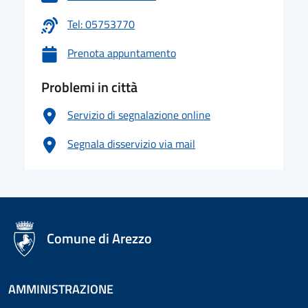
Tel: 05753770
Prenota appuntamento
Problemi in città
Servizio di segnalazione online
Segnala disservizio via mail
logo Unione Europea
Comune di Arezzo
AMMINISTRAZIONE