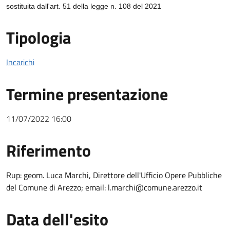
sostituita dall'art. 51 della legge n. 108 del 2021
Tipologia
Incarichi
Termine presentazione
11/07/2022 16:00
Riferimento
Riferimento
Rup: geom. Luca Marchi, Direttore dell'Ufficio Opere Pubbliche
del Comune di Arezzo; email: l.marchi@comune.arezzo.it
Data dell'esito