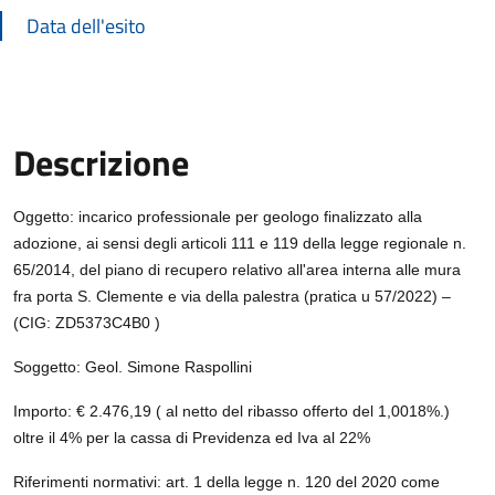
Data dell'esito
Descrizione
Descrizione Bando
Oggetto: incarico professionale per geologo finalizzato alla
adozione, ai sensi degli articoli 111 e 119 della legge regionale n.
65/2014, del piano di recupero relativo all'area interna alle mura
fra porta S. Clemente e via della palestra (pratica u 57/2022) –
(CIG: ZD5373C4B0 )
Soggetto: Geol. Simone Raspollini
Importo: € 2.476,19 ( al netto del ribasso offerto del 1,0018%.)
oltre il 4% per la cassa di Previdenza ed Iva al 22%
Riferimenti normativi: art. 1 della legge n. 120 del 2020 come