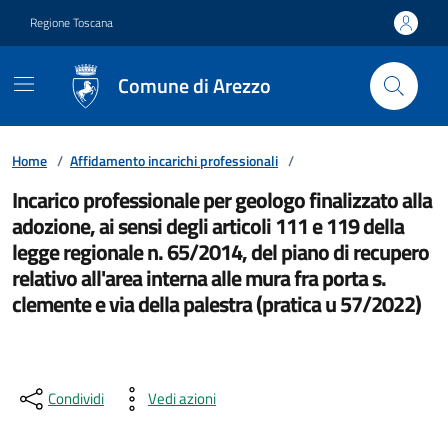
Vai ai contenuti
Vai al footer
Regione Toscana
Comune di Arezzo
Home
/
Affidamento incarichi professionali
/
Incarico professionale per geologo finalizzato alla
adozione, ai sensi degli articoli 111 e 119 della
legge regionale n. 65/2014, del piano di recupero
relativo all'area interna alle mura fra porta s.
clemente e via della palestra (pratica u 57/2022)
Condividi
Vedi azioni