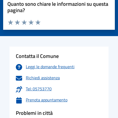
Quanto sono chiare le informazioni su questa
pagina?
Valuta da 1 a 5 stelle la pagina
Valuta 1 stelle su 5
Valuta 2 stelle su 5
Valuta 3 stelle su 5
Valuta 4 stelle su 5
Valuta 5 stelle su 5
Contatta il Comune
Leggi le domande frequenti
Richiedi assistenza
Tel: 05753770
Prenota appuntamento
Problemi in città