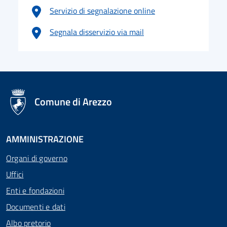
Servizio di segnalazione online
Segnala disservizio via mail
logo Unione Europea
Comune di Arezzo
AMMINISTRAZIONE
Organi di governo
Uffici
Enti e fondazioni
Documenti e dati
Albo pretorio