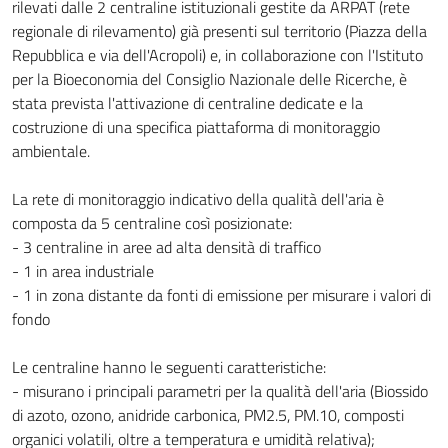
rilevati dalle 2 centraline istituzionali gestite da ARPAT (rete
regionale di rilevamento) già presenti sul territorio (Piazza della
Repubblica e via dell'Acropoli) e, in collaborazione con l'Istituto
per la Bioeconomia del Consiglio Nazionale delle Ricerche, è
stata prevista l'attivazione di centraline dedicate e la
costruzione di una specifica piattaforma di monitoraggio
ambientale.
La rete di monitoraggio indicativo della qualità dell'aria è
composta da 5 centraline così posizionate:
- 3 centraline in aree ad alta densità di traffico
- 1 in area industriale
- 1 in zona distante da fonti di emissione per misurare i valori di
fondo
Le centraline hanno le seguenti caratteristiche:
- misurano i principali parametri per la qualità dell'aria (Biossido
di azoto, ozono, anidride carbonica, PM2.5, PM.10, composti
organici volatili, oltre a temperatura e umidità relativa);