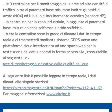
- le 3 centraline per il monitoraggio delle aree ad alta densità di
traffico, oltre ai parametri base misurano inoltre gli ossidi di
azoto (NOX) ed il livello di inquinamento acustico (sensore dB);
- la centralina per la zona industriale, in aggiunta ai parametri
base, misura anidride solforosa e acido solfidrico;
- tutte le centraline sono in grado di rilevare i dati in tempo
reale e di trasmetterli mediante sistema GPRS verso una
piattaforma cloud interfacciata ad uno spazio web per la
restituzione dei dati elaborati in forma accessibile , consultabile
al seguente link:
rete di monitotaggio indicativo della qualità dell'aria
Al seguente link è possibile leggere in tempo reale, i dati
rilevati alle singole stazioni:
https://airqino.magentalab.it/#/map?idProjects=112141162
Per maggiori informazioni:
www.airqino.it