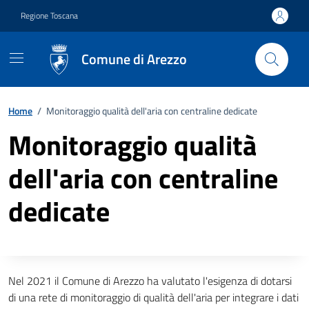
Vai ai contenuti
Vai al footer
Regione Toscana
Comune di Arezzo
Home
/
Monitoraggio qualità dell'aria con centraline dedicate
Monitoraggio qualità
dell'aria con centraline
dedicate
Descrizione completa
Nel 2021 il Comune di Arezzo ha valutato l'esigenza di dotarsi
di una rete di monitoraggio di qualità dell'aria per integrare i dati