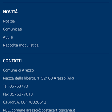
NOVITÀ
Notizie
Comunicati
Avvisi
Raccolta modulistica
CONTATTI
Comune di Arezzo
Piazza della libertà, 1, 52100 Arezzo (AR)
Tel. 05753770
Fax 0575377613
C.F./P.IVA: 00176820512
PEC:
comune.arezzo@postacert.toscana.it