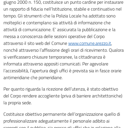
giugno 2000 n. 150, costituisce un punto cardine per instaurare
un rapporto di fiducia nell’Istituzione, stabile e continuativo nel
tempo. Gli strumenti che la Polizia Locale ha adottato sono
molteplici e contemplano sia attività di informazione che
attività di comunicazione. E’ assicurata la pubblicazione e la
messa a conoscenza delle sezioni operative del Corpo
attraverso il sito web del Comune
www.comune.arezzo.it
,
nonché attraverso l’affissione degli orari di ricevimento. Qualora
si verificassero chiusure temporanee, la cittadinanza è
informata attraverso appositi comunicati. Per agevolare
l’accessibilità, l’apertura degli uffici è prevista sia in fasce orarie
antimeridiane che pomeridiane.
Per quanto riguarda la ricezione dell’utenza, è stato obiettivo
del Corpo rendere accogliente (priva di barriere architettoniche)
la propria sede.
Costituisce obiettivo permanente dell’organizzazione quello di
professionalizzare adeguatamente il personale adibito ai
rapporti con il pubblico, sia presso gli uffici che in relazione alla