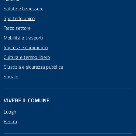
Salute e benessere
Sportello unico
Terzo settore
Mobilità e trasporti
Imprese e commercio
Cultura e tempo libero
Giustizia e sicurezza pubblica
Sociale
VIVERE IL COMUNE
Luoghi
Eventi