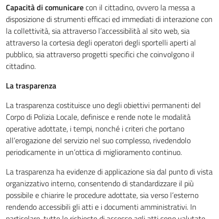
Capacità di comunicare
con il cittadino, ovvero la messa a
disposizione di strumenti efficaci ed immediati di interazione con
la collettività, sia attraverso l’accessibilità al sito web, sia
attraverso la cortesia degli operatori degli sportelli aperti al
pubblico, sia attraverso progetti specifici che coinvolgono il
cittadino.
La trasparenza
La trasparenza costituisce uno degli obiettivi permanenti del
Corpo di Polizia Locale, definisce e rende note le modalità
operative adottate, i tempi, nonché i criteri che portano
all’erogazione del servizio nel suo complesso, rivedendolo
periodicamente in un’ottica di miglioramento continuo.
La trasparenza ha evidenze di applicazione sia dal punto di vista
organizzativo interno, consentendo di standardizzare il più
possibile e chiarire le procedure adottate, sia verso l’esterno
rendendo accessibili gli atti e i documenti amministrativi. In
particolare, tutte le richieste di accesso agli atti sono valutate