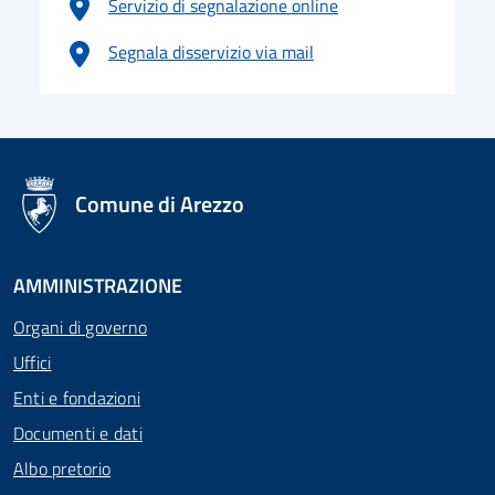
Servizio di segnalazione online
Segnala disservizio via mail
logo Unione Europea
Comune di Arezzo
AMMINISTRAZIONE
Organi di governo
Uffici
Enti e fondazioni
Documenti e dati
Albo pretorio