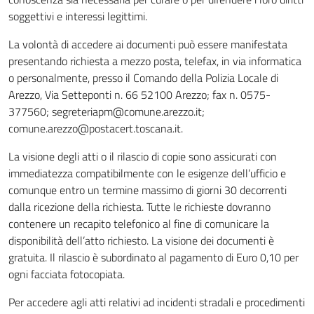
soggettivi e interessi legittimi.
La volontà di accedere ai documenti può essere manifestata
presentando richiesta a mezzo posta, telefax, in via informatica
o personalmente, presso il Comando della Polizia Locale di
Arezzo, Via Setteponti n. 66 52100 Arezzo; fax n. 0575-
377560; segreteriapm@comune.arezzo.it;
comune.arezzo@postacert.toscana.it.
La visione degli atti o il rilascio di copie sono assicurati con
immediatezza compatibilmente con le esigenze dell’ufficio e
comunque entro un termine massimo di giorni 30 decorrenti
dalla ricezione della richiesta. Tutte le richieste dovranno
contenere un recapito telefonico al fine di comunicare la
disponibilità dell’atto richiesto. La visione dei documenti è
gratuita. Il rilascio è subordinato al pagamento di Euro 0,10 per
ogni facciata fotocopiata.
Per accedere agli atti relativi ad incidenti stradali e procedimenti