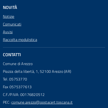
NOVITÀ
Notizie
Comunicati
Avvisi
Raccolta modulistica
CONTATTI
Comune di Arezzo
Piazza della libertà, 1, 52100 Arezzo (AR)
Tel. 05753770
Fax 0575377613
C.F./P.IVA: 00176820512
PEC:
comune.arezzo@postacert.toscana.it