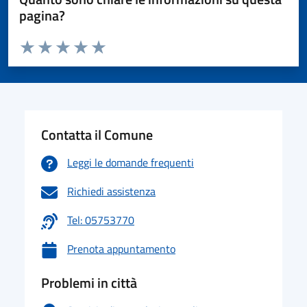
pagina?
Valuta da 1 a 5 stelle la pagina
Valuta 1 stelle su 5
Valuta 2 stelle su 5
Valuta 3 stelle su 5
Valuta 4 stelle su 5
Valuta 5 stelle su 5
Contatta il Comune
Leggi le domande frequenti
Richiedi assistenza
Tel: 05753770
Prenota appuntamento
Problemi in città