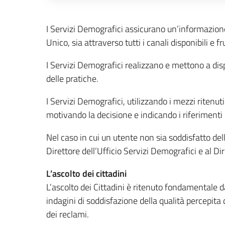
Descrizione completa
I Servizi Demografici assicurano un’informazione c
Unico, sia attraverso tutti i canali disponibili e 
I Servizi Demografici realizzano e mettono a dis
delle pratiche.
I Servizi Demografici, utilizzando i mezzi ritenu
motivando la decisione e indicando i riferimenti 
Nel caso in cui un utente non sia soddisfatto dell
Direttore dell’Ufficio Servizi Demografici e al D
L’ascolto dei cittadini
L’ascolto dei Cittadini è ritenuto fondamentale da
indagini di soddisfazione della qualità percepita 
dei reclami.