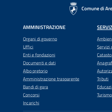
logo Unione Europea
Comune di Ar
AMMINISTRAZIONE
SERVIZ
Organi di governo
Ambien
Uffici
Servizi 
Enti e fondazioni
Catasto
Documenti e dati
Anagra
Albo pretorio
Autoriz
Amministrazione trasparente
Tributi
Bandi di gara
Educaz
Concorsi
Turismo
Incarichi