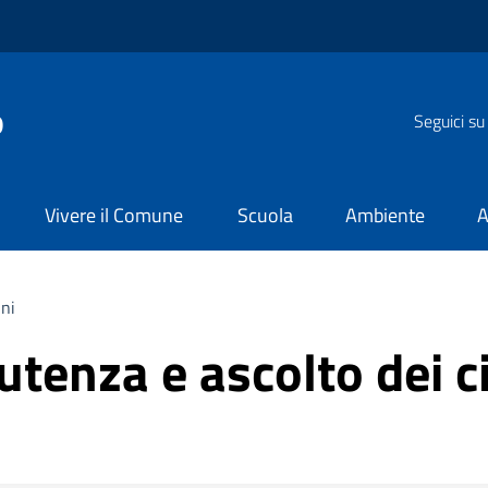
o
Seguici su
Vivere il Comune
Scuola
Ambiente
A
ini
utenza e ascolto dei ci