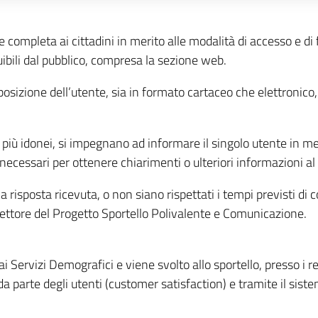
ompleta ai cittadini in merito alle modalità di accesso e di fr
fruibili dal pubblico, compresa la sezione web.
posizione dell’utente, sia in formato cartaceo che elettronico
ti più idonei, si impegnano ad informare il singolo utente in m
necessari per ottenere chiarimenti o ulteriori informazioni al
a risposta ricevuta, o non siano rispettati i tempi previsti di
irettore del Progetto Sportello Polivalente e Comunicazione.
i Servizi Demografici e viene svolto allo sportello, presso i re
da parte degli utenti (customer satisfaction) e tramite il sist