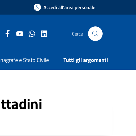
Accedi all'area personale
Facebook Comune di Arezzo
Youtube Comune di Arezzo
Twitter Comune di Arezzo
LinkedIn Comune di Arezzo
Cerca
nagrafe e Stato Civile
Tutti gli argomenti
ttadini