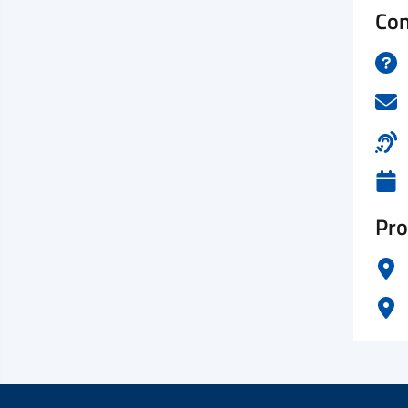
Con
Pro