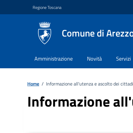
Vai ai contenuti
Vai al footer
Regione Toscana
Comune di Arezz
Amministrazione
Novità
Servizi
Home
/
Informazione all'utenza e ascolto dei cittad
Informazione all'