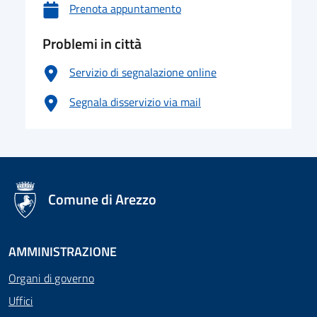
Prenota appuntamento
Problemi in città
Servizio di segnalazione online
Segnala disservizio via mail
logo Unione Europea
Comune di Arezzo
AMMINISTRAZIONE
Organi di governo
Uffici