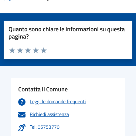
Quanto sono chiare le informazioni su questa
pagina?
Valuta da 1 a 5 stelle la pagina
Valuta 1 stelle su 5
Valuta 2 stelle su 5
Valuta 3 stelle su 5
Valuta 4 stelle su 5
Valuta 5 stelle su 5
Contatta il Comune
Leggi le domande frequenti
Richiedi assistenza
Tel: 05753770