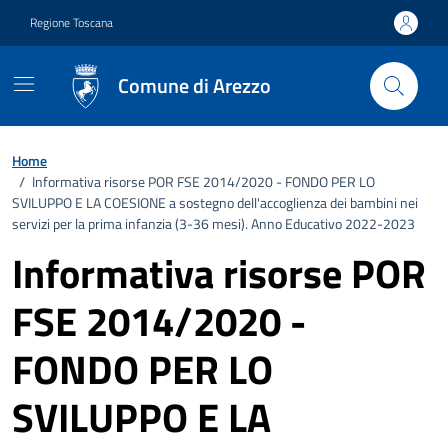
Vai ai contenuti
Vai al footer
Regione Toscana
Comune di Arezzo
Home
/
Informativa risorse POR FSE 2014/2020 - FONDO PER LO
SVILUPPO E LA COESIONE a sostegno dell'accoglienza dei bambini nei
servizi per la prima infanzia (3-36 mesi). Anno Educativo 2022-2023
Informativa risorse POR
FSE 2014/2020 -
FONDO PER LO
SVILUPPO E LA