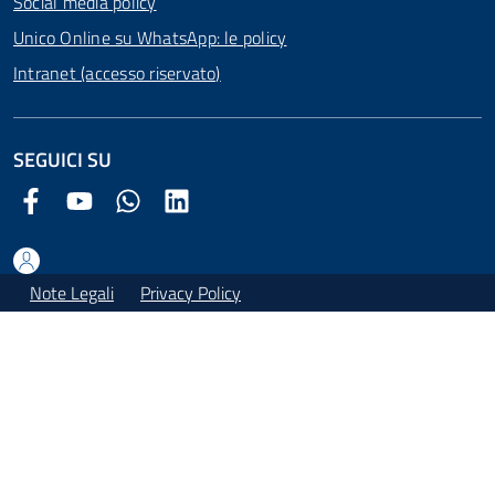
Social media policy
Unico Online su WhatsApp: le policy
Intranet (accesso riservato)
SEGUICI SU
Facebook Comune di Arezzo
Youtube Comune di Arezzo
Twitter Comune di Arezzo
LinkedIn Comune di Arezzo
Note Legali
Privacy Policy