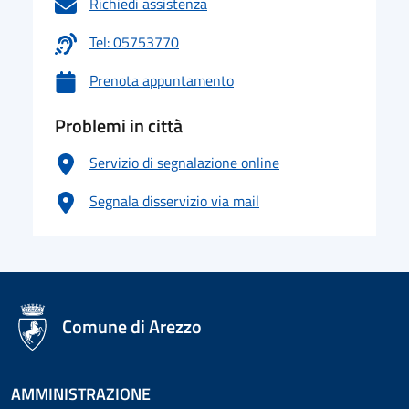
Richiedi assistenza
Tel: 05753770
Prenota appuntamento
Problemi in città
Servizio di segnalazione online
Segnala disservizio via mail
logo Unione Europea
Comune di Arezzo
AMMINISTRAZIONE