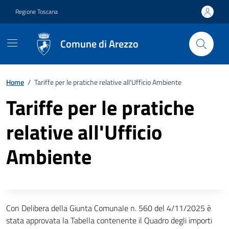
Vai ai contenuti
Vai al footer
Regione Toscana
Comune di Arezzo
Home
/
Tariffe per le pratiche relative all'Ufficio Ambiente
Tariffe per le pratiche
relative all'Ufficio
Ambiente
Descrizione completa
Con Delibera della Giunta Comunale n. 560 del 4/11/2025 è
stata approvata la Tabella contenente il Quadro degli importi