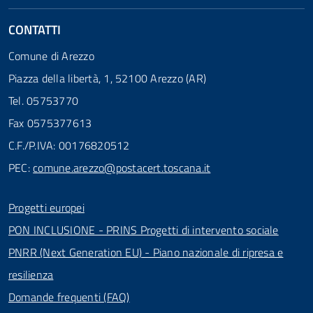
CONTATTI
Comune di Arezzo
Piazza della libertà, 1, 52100 Arezzo (AR)
Tel. 05753770
Fax 0575377613
C.F./P.IVA: 00176820512
PEC:
comune.arezzo@postacert.toscana.it
Progetti europei
PON INCLUSIONE - PRINS Progetti di intervento sociale
PNRR (Next Generation EU) - Piano nazionale di ripresa e
resilienza
Domande frequenti (FAQ)