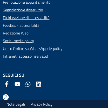
Prenotazione appuntamento
Segnalazione disservizio
Dichiarazione di accessibilità
Feedback accessibilità
Redazione Web
Social media policy
Unico Online su WhatsApp: le policy
Intranet (accesso riservato)
SEGUICI SU
Facebook Comune di Arezzo
Youtube Comune di Arezzo
Twitter Comune di Arezzo
LinkedIn Comune di Arezzo
Note Legali
Privacy Policy