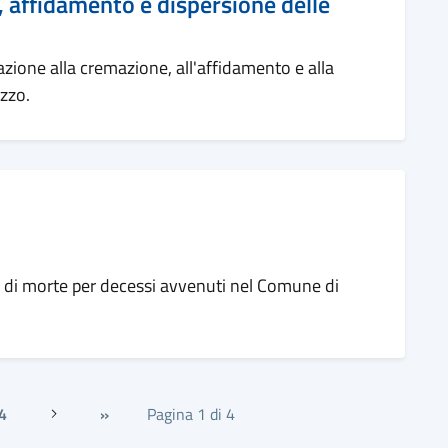
 affidamento e dispersione delle
zione alla cremazione, all'affidamento e alla
zzo.
a di morte per decessi avvenuti nel Comune di
4
»
Pagina 1 di 4
Successiva