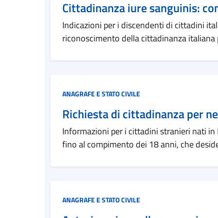
Cittadinanza iure sanguinis: co
Indicazioni per i discendenti di cittadini it
riconoscimento della cittadinanza italiana
Categoria:
ANAGRAFE E STATO CIVILE
Richiesta di cittadinanza per n
Informazioni per i cittadini stranieri nati i
fino al compimento dei 18 anni, che desider
Categoria:
ANAGRAFE E STATO CIVILE