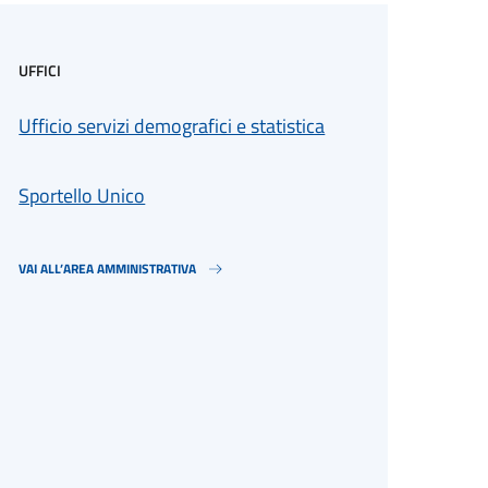
UFFICI
Ufficio servizi demografici e statistica
Sportello Unico
VAI ALL’AREA AMMINISTRATIVA