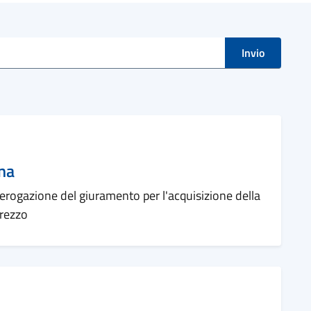
i
Invio
ana
 erogazione del giuramento per l'acquisizione della
Arezzo