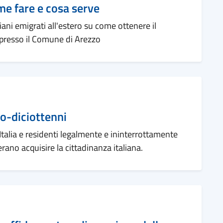
me fare e cosa serve
aliani emigrati all'estero su come ottenere il
 presso il Comune di Arezzo
eo-diciottenni
n Italia e residenti legalmente e ininterrottamente
ano acquisire la cittadinanza italiana.