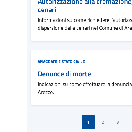
Autorizzazione alla cremazione,
ceneri
Informazioni su come richiedere l'autorizza
dispersione delle ceneri nel Comune di Are
Categoria:
ANAGRAFE E STATO CIVILE
Denunce di morte
Indicazioni su come effettuare la denunci
Arezzo.
1
2
3