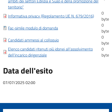
ambiti dei settori Edilizia e Suap e della promozione del
territorio”
0
Informativa privacy (Regolamento UE N. 679/2016)
byte
0
Fac-simile modulo di domanda
byte
0
Candidati ammessi al colloquio
byte
Elenco candidati ritenuti più idonei all‘assolvimento
0
dell‘incarico dirigenziale
byte
Data dell'esito
07/07/2025 02:00