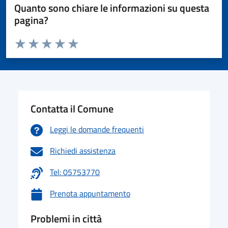
Quanto sono chiare le informazioni su questa
pagina?
Valuta da 1 a 5 stelle la pagina
Valuta 1 stelle su 5
Valuta 2 stelle su 5
Valuta 3 stelle su 5
Valuta 4 stelle su 5
Valuta 5 stelle su 5
Contatta il Comune
Leggi le domande frequenti
Richiedi assistenza
Tel: 05753770
Prenota appuntamento
Problemi in città