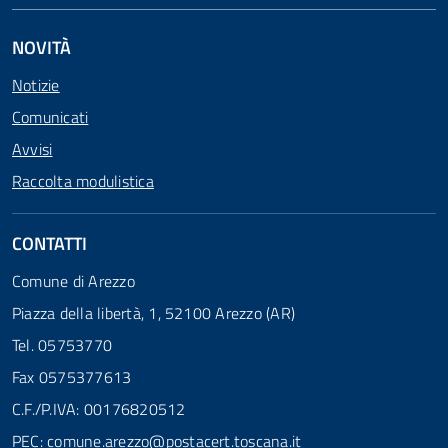
NOVITÀ
Notizie
Comunicati
Avvisi
Raccolta modulistica
CONTATTI
Comune di Arezzo
Piazza della libertà, 1, 52100 Arezzo (AR)
Tel. 05753770
Fax 0575377613
C.F./P.IVA: 00176820512
PEC:
comune.arezzo@postacert.toscana.it