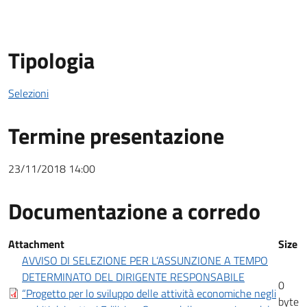
Tipologia
Selezioni
Termine presentazione
23/11/2018 14:00
Documentazione a corredo
Documentazione a corredo
Attachment
Size
AVVISO DI SELEZIONE PER L‘ASSUNZIONE A TEMPO
DETERMINATO DEL DIRIGENTE RESPONSABILE
0
“Progetto per lo sviluppo delle attività economiche negli
byte