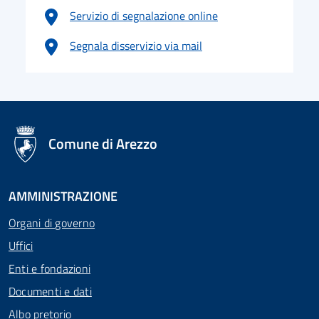
Servizio di segnalazione online
Segnala disservizio via mail
logo Unione Europea
Comune di Arezzo
AMMINISTRAZIONE
Organi di governo
Uffici
Enti e fondazioni
Documenti e dati
Albo pretorio