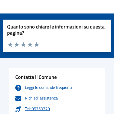
Quanto sono chiare le informazioni su questa
pagina?
Valuta da 1 a 5 stelle la pagina
Valuta 1 stelle su 5
Valuta 2 stelle su 5
Valuta 3 stelle su 5
Valuta 4 stelle su 5
Valuta 5 stelle su 5
Contatta il Comune
Leggi le domande frequenti
Richiedi assistenza
Tel: 05753770