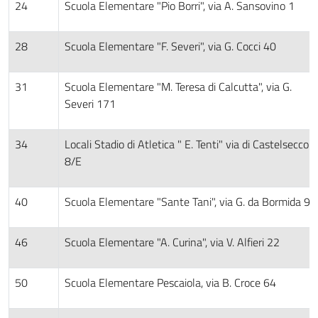
24
Scuola Elementare "Pio Borri", via A. Sansovino 1
28
Scuola Elementare "F. Severi", via G. Cocci 40
31
Scuola Elementare "M. Teresa di Calcutta", via G.
Severi 171
34
Locali Stadio di Atletica " E. Tenti" via di Castelsecco
8/E
40
Scuola Elementare "Sante Tani", via G. da Bormida 9
46
Scuola Elementare "A. Curina", via V. Alfieri 22
50
Scuola Elementare Pescaiola, via B. Croce 64