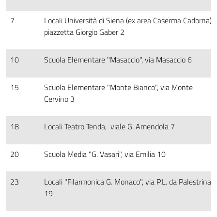
7
Locali Università di Siena (ex area Caserma Cadorna),
piazzetta Giorgio Gaber 2
10
Scuola Elementare "Masaccio", via Masaccio 6
15
Scuola Elementare "Monte Bianco", via Monte
Cervino 3
18
Locali Teatro Tenda, viale G. Amendola 7
20
Scuola Media "G. Vasari", via Emilia 10
23
Locali "Filarmonica G. Monaco", via P.L. da Palestrina
19