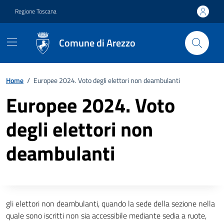
Vai ai contenuti
Vai al footer
Regione Toscana
Comune di Arezzo
Home
/
Europee 2024. Voto degli elettori non deambulanti
Europee 2024. Voto
degli elettori non
deambulanti
Descrizione completa
gli elettori non deambulanti, quando la sede della sezione nella
quale sono iscritti non sia accessibile mediante sedia a ruote,