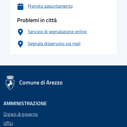
Prenota appuntamento
Problemi in città
Servizio di segnalazione online
Segnala disservizio via mail
logo Unione Europea
Comune di Arezzo
AMMINISTRAZIONE
Organi di governo
Uffici