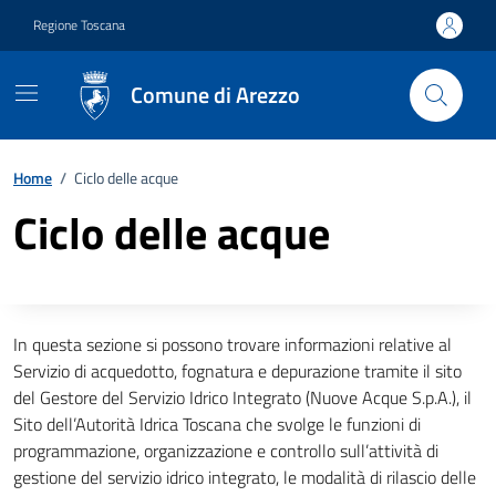
Vai ai contenuti
Vai al footer
Regione Toscana
Comune di Arezzo
Home
/
Ciclo delle acque
Ciclo delle acque
Descrizione completa
In questa sezione si possono trovare informazioni relative al
Servizio di acquedotto, fognatura e depurazione tramite il sito
del Gestore del Servizio Idrico Integrato (Nuove Acque S.p.A.), il
Sito dell’Autorità Idrica Toscana che svolge le funzioni di
programmazione, organizzazione e controllo sull’attività di
gestione del servizio idrico integrato, le modalità di rilascio delle