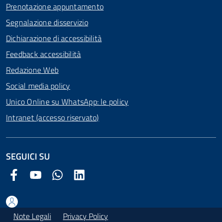
Prenotazione appuntamento
Segnalazione disservizio
Dichiarazione di accessibilità
Feedback accessibilità
Redazione Web
Social media policy
Unico Online su WhatsApp: le policy
Intranet (accesso riservato)
SEGUICI SU
Facebook Comune di Arezzo
Youtube Comune di Arezzo
Twitter Comune di Arezzo
LinkedIn Comune di Arezzo
Note Legali
Privacy Policy