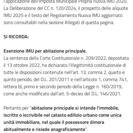
l'applicazione dell'Imposta Municipale Propria nuova IMU 2020.
La Deliberazione del CC n. 120/2024, il prospetto delle aliquote
IMU 2025 e il testo del Regolamento Nuova IMU aggiornato
sono consultabili nella sezione Allegati di questa pagina.
SI RICORDA:
Esenzione IMU per abitazione principale.
La sentenza della Corte Costituzionale n. 209/2022, depositata
il 13 ottobre 2022, ha dichiarato l'illegittimità costituzionale di
tutte le disposizioni contenute nell'art. 13, comma 2, quarto e
quinto periodo, del D.L. 201/2011 e nell'articolo 1, comma 741,
lettera b), primo e secondo periodo della Legge n. 160/2019,
come anche modificato dall'art. 5-decies del D.L. 146/2021.
Pertanto per "
abitazione principale si intende l'immobile,
iscritto o iscrivibile nel catasto edilizio urbano come unica
unità immobiliare, nel quale il possessore dimora
abitualmente e risiede anagraficamente
".