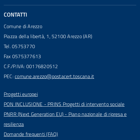
CONTATTI
Comune di Arezzo
Piazza della libertà, 1, 52100 Arezzo (AR)
Tel. 05753770
Fax 0575377613
C.F./P.IVA: 00176820512
PEC:
comune.arezzo@postacert.toscana.it
Progetti europei
PON INCLUSIONE - PRINS Progetti di intervento sociale
PNRR (Next Generation EU) - Piano nazionale di ripresa e
resilienza
Domande frequenti (FAQ)