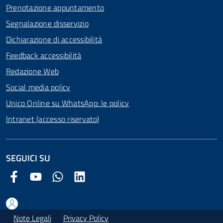
Prenotazione appuntamento
Segnalazione disservizio
Dichiarazione di accessibilità
Feedback accessibilità
Redazione Web
Social media policy
Unico Online su WhatsApp: le policy
Intranet (accesso riservato)
SEGUICI SU
Facebook Comune di Arezzo
Youtube Comune di Arezzo
Twitter Comune di Arezzo
LinkedIn Comune di Arezzo
Note Legali
Privacy Policy