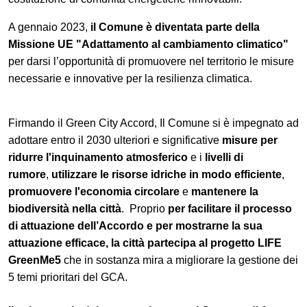
A gennaio 2023,
il Comune è diventata parte della
Missione UE "Adattamento al cambiamento climatico"
per darsi l’opportunità di promuovere nel territorio le misure
necessarie e innovative per la resilienza climatica.
Firmando il Green City Accord, Il Comune si è impegnato ad
adottare entro il 2030 ulteriori e significative
misure per
ridurre l'inquinamento atmosferico
e i
livelli di
rumore
,
utilizzare le risorse idriche in modo efficiente
,
promuovere l'economia circolare
e
mantenere la
biodiversità nella città
. Proprio
per facilitare il processo
di attuazione dell’Accordo e per mostrarne la sua
attuazione efficace, la città partecipa al progetto LIFE
GreenMe5
che in sostanza mira a migliorare la gestione dei
5 temi prioritari del GCA.