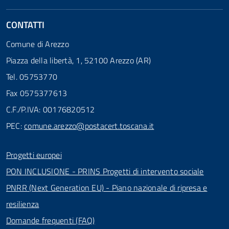
CONTATTI
Comune di Arezzo
Piazza della libertà, 1, 52100 Arezzo (AR)
Tel. 05753770
Fax 0575377613
C.F./P.IVA: 00176820512
PEC:
comune.arezzo@postacert.toscana.it
Progetti europei
PON INCLUSIONE - PRINS Progetti di intervento sociale
PNRR (Next Generation EU) - Piano nazionale di ripresa e
resilienza
Domande frequenti (FAQ)