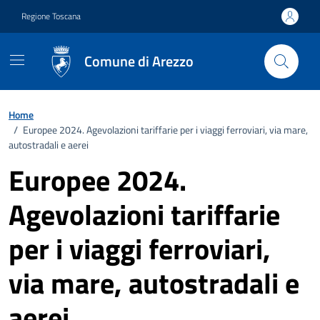
Vai ai contenuti
Vai al footer
Regione Toscana
Comune di Arezzo
Home
/
Europee 2024. Agevolazioni tariffarie per i viaggi ferroviari, via mare,
autostradali e aerei
Europee 2024.
Agevolazioni tariffarie
per i viaggi ferroviari,
via mare, autostradali e
aerei