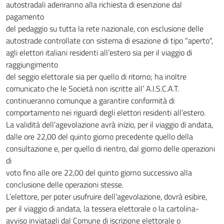
autostradali aderiranno alla richiesta di esenzione dal
pagamento
del pedaggio su tutta la rete nazionale, con esclusione delle
autostrade controllate con sistema di esazione di tipo "aperto",
agli elettori italiani residenti all’estero sia per il viaggio di
raggiungimento
del seggio elettorale sia per quello di ritorno; ha inoltre
comunicato che le Società non iscritte all’ A.I.S.C.A.T.
continueranno comunque a garantire conformità di
comportamento nei riguardi degli elettori residenti all’estero.
La validità dell’agevolazione avrà inizio, per il viaggio di andata,
dalle ore 22,00 del quinto giorno precedente quello della
consultazione e, per quello di rientro, dal giorno delle operazioni
di
voto fino alle ore 22,00 del quinto giorno successivo alla
conclusione delle operazioni stesse.
L’elettore, per poter usufruire dell’agevolazione, dovrà esibire,
per il viaggio di andata, la tessera elettorale o la cartolina-
avviso inviatagli dal Comune di iscrizione elettorale o