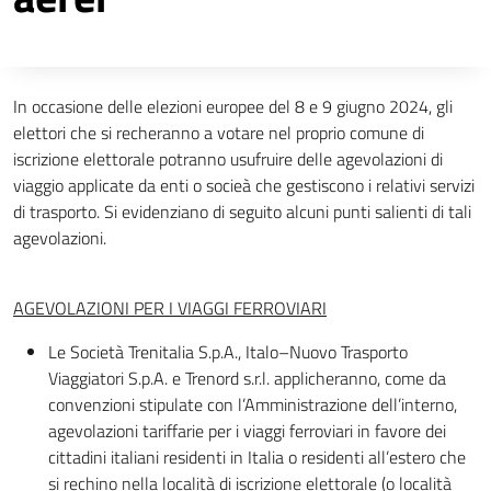
Descrizione completa
In occasione delle elezioni europee del 8 e 9 giugno 2024, gli
elettori che si recheranno a votare nel proprio comune di
iscrizione elettorale potranno usufruire delle agevolazioni di
viaggio applicate da enti o socieà che gestiscono i relativi servizi
di trasporto. Si evidenziano di seguito alcuni punti salienti di tali
agevolazioni.
AGEVOLAZIONI PER I VIAGGI FERROVIARI
Le Società Trenitalia S.p.A., Italo–Nuovo Trasporto
Viaggiatori S.p.A. e Trenord s.r.l. applicheranno, come da
convenzioni stipulate con l’Amministrazione dell’interno,
agevolazioni tariffarie per i viaggi ferroviari in favore dei
cittadini italiani residenti in Italia o residenti all’estero che
si rechino nella località di iscrizione elettorale (o località