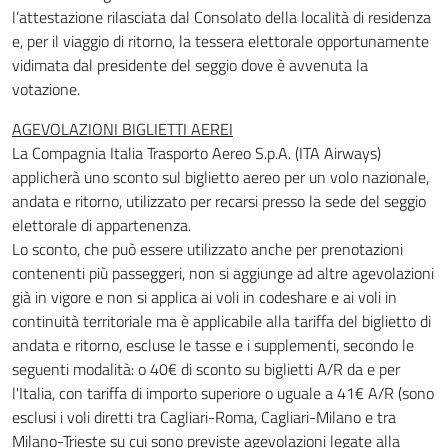
l’attestazione rilasciata dal Consolato della località di residenza
e, per il viaggio di ritorno, la tessera elettorale opportunamente
vidimata dal presidente del seggio dove è avvenuta la
votazione.
AGEVOLAZIONI BIGLIETTI AEREI
La Compagnia Italia Trasporto Aereo S.p.A. (ITA Airways)
applicherà uno sconto sul biglietto aereo per un volo nazionale,
andata e ritorno, utilizzato per recarsi presso la sede del seggio
elettorale di appartenenza.
Lo sconto, che può essere utilizzato anche per prenotazioni
contenenti più passeggeri, non si aggiunge ad altre agevolazioni
già in vigore e non si applica ai voli in codeshare e ai voli in
continuità territoriale ma è applicabile alla tariffa del biglietto di
andata e ritorno, escluse le tasse e i supplementi, secondo le
seguenti modalità: o 40€ di sconto su biglietti A/R da e per
l'Italia, con tariffa di importo superiore o uguale a 41€ A/R (sono
esclusi i voli diretti tra Cagliari-Roma, Cagliari-Milano e tra
Milano-Trieste su cui sono previste agevolazioni legate alla