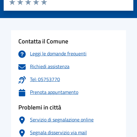
Valuta da 1 a 5 stelle la pagina
Valuta 1 stelle su 5
Valuta 2 stelle su 5
Valuta 3 stelle su 5
Valuta 4 stelle su 5
Valuta 5 stelle su 5
Contatta il Comune
Leggi le domande frequenti
Richiedi assistenza
Tel: 05753770
Prenota appuntamento
Problemi in città
Servizio di segnalazione online
Segnala disservizio via mail