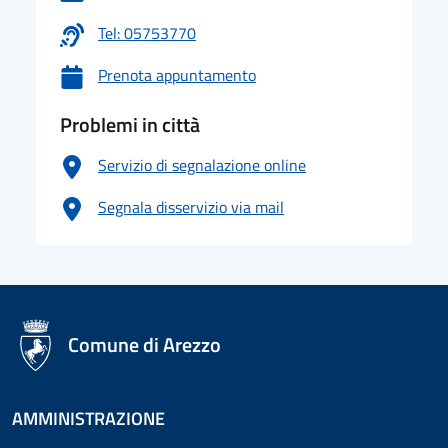
Tel: 05753770
Prenota appuntamento
Problemi in città
Servizio di segnalazione online
Segnala disservizio via mail
logo Unione Europea
Comune di Arezzo
AMMINISTRAZIONE