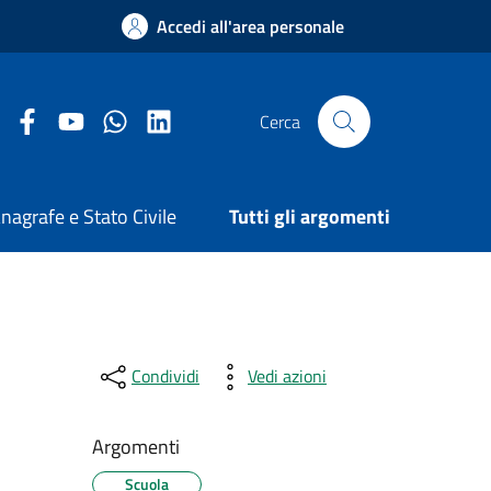
Accedi all'area personale
Facebook Comune di Arezzo
Youtube Comune di Arezzo
Twitter Comune di Arezzo
LinkedIn Comune di Arezzo
Cerca
nagrafe e Stato Civile
Tutti gli argomenti
Condividi
Vedi azioni
Argomenti
Scuola