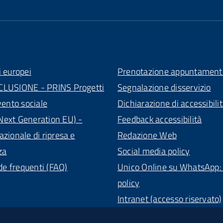
i europei
Prenotazione appuntament
CLUSIONE - PRINS Progetti
Segnalazione disservizio
vento sociale
Dichiarazione di accessibili
ext Generation EU) -
Feedback accessibilità
azionale di ripresa e
Redazione Web
za
Social media policy
 frequenti (FAQ)
Unico Online su WhatsApp: 
policy
Intranet (accesso riservato)