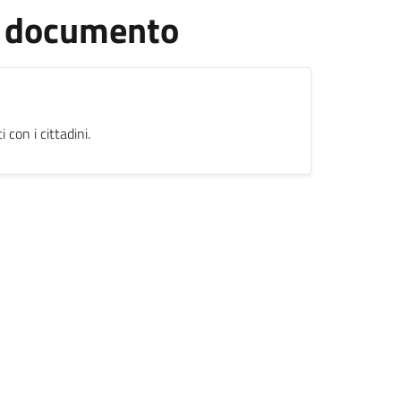
el documento
 con i cittadini.