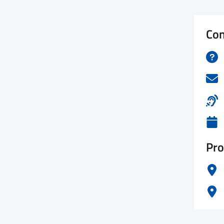
Con
Pro