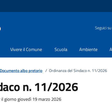
o
Seguici su
Vivere il Comune
Scuola
Ambiente
A
Documento albo pretorio
/
Ordinanza del Sindaco n. 11/2026
daco n. 11/2026
er il giorno giovedì 19 marzo 2026