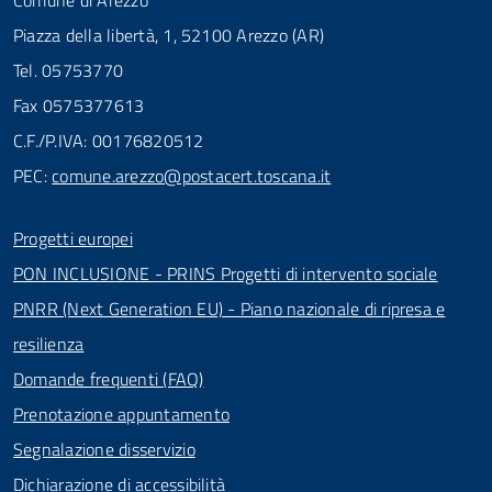
Comune di Arezzo
Piazza della libertà, 1, 52100 Arezzo (AR)
Tel. 05753770
Fax 0575377613
C.F./P.IVA: 00176820512
PEC:
comune.arezzo@postacert.toscana.it
Progetti europei
PON INCLUSIONE - PRINS Progetti di intervento sociale
PNRR (Next Generation EU) - Piano nazionale di ripresa e
resilienza
Domande frequenti (FAQ)
Prenotazione appuntamento
Segnalazione disservizio
Dichiarazione di accessibilità