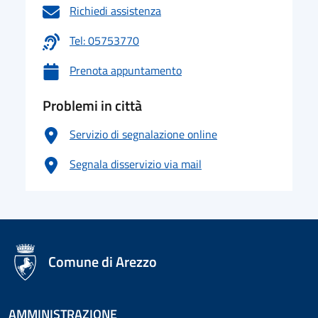
Richiedi assistenza
Tel: 05753770
Prenota appuntamento
Problemi in città
Servizio di segnalazione online
Segnala disservizio via mail
logo Unione Europea
Comune di Arezzo
AMMINISTRAZIONE