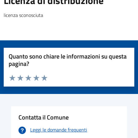
Licenza di distribuzione
licenza sconosciuta
Quanto sono chiare le informazioni su questa
pagina?
Valuta da 1 a 5 stelle la pagina
Valuta 1 stelle su 5
Valuta 2 stelle su 5
Valuta 3 stelle su 5
Valuta 4 stelle su 5
Valuta 5 stelle su 5
Contatta il Comune
Leggi le domande frequenti