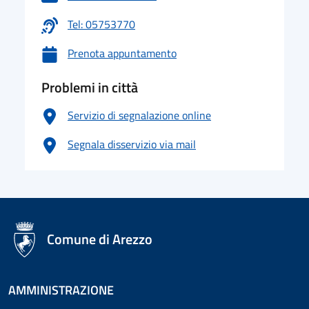
Tel: 05753770
Prenota appuntamento
Problemi in città
Servizio di segnalazione online
Segnala disservizio via mail
logo Unione Europea
Comune di Arezzo
AMMINISTRAZIONE