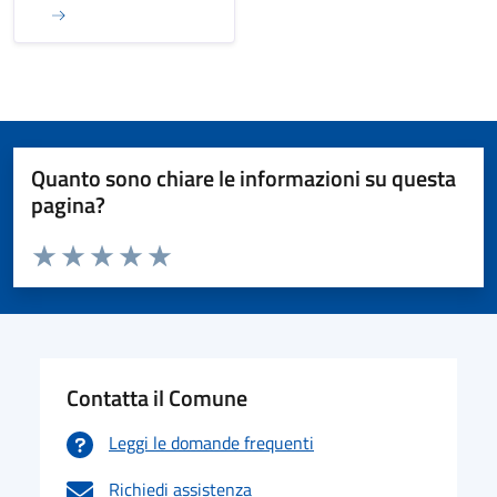
Quanto sono chiare le informazioni su questa
pagina?
Valuta da 1 a 5 stelle la pagina
Valuta 1 stelle su 5
Valuta 2 stelle su 5
Valuta 3 stelle su 5
Valuta 4 stelle su 5
Valuta 5 stelle su 5
Contatta il Comune
Leggi le domande frequenti
Richiedi assistenza