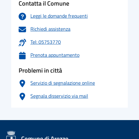
Contatta il Comune
Leggi le domande frequenti
Richiedi assistenza
Tel: 05753770
Prenota appuntamento
Problemi in città
Servizio di segnalazione online
Segnala disservizio via mail
logo Unione Europea
Comune di Arezzo