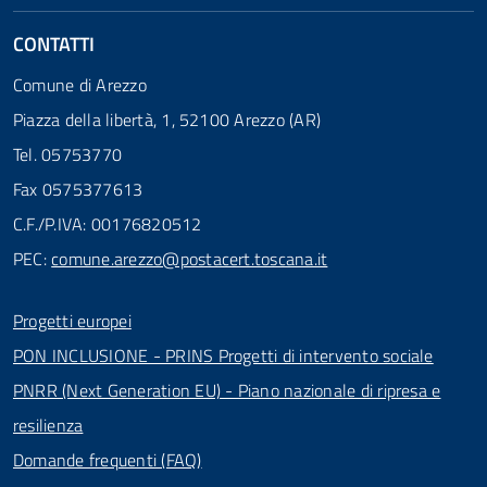
CONTATTI
Comune di Arezzo
Piazza della libertà, 1, 52100 Arezzo (AR)
Tel. 05753770
Fax 0575377613
C.F./P.IVA: 00176820512
PEC:
comune.arezzo@postacert.toscana.it
Progetti europei
PON INCLUSIONE - PRINS Progetti di intervento sociale
PNRR (Next Generation EU) - Piano nazionale di ripresa e
resilienza
Domande frequenti (FAQ)