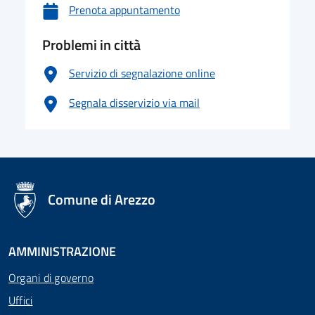
Prenota appuntamento
Problemi in città
Servizio di segnalazione online
Segnala disservizio via mail
logo Unione Europea
Comune di Arezzo
AMMINISTRAZIONE
Organi di governo
Uffici