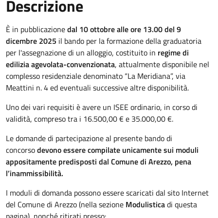
Descrizione
È in pubblicazione
dal 10 ottobre alle ore 13.00 del 9
dicembre 2025
il bando per la formazione della graduatoria
per l'assegnazione di un alloggio, costituito in
regime di
edilizia agevolata-convenzionata
, attualmente disponibile nel
complesso residenziale denominato “La Meridiana”, via
Meattini n. 4 ed eventuali successive altre disponibilità.
Uno dei vari requisiti è avere un ISEE ordinario, in corso di
validità, compreso tra i 16.500,00 € e 35.000,00 €.
Le domande di partecipazione al presente bando di
concorso
devono essere compilate unicamente sui moduli
appositamente predisposti dal Comune di Arezzo, pena
l’inammissibilità.
I moduli di domanda possono essere scaricati dal sito Internet
del Comune di Arezzo (nella sezione
Modulistica
di questa
pagina), nonché ritirati presso: