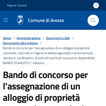
Vai ai contenuti
Vai al footer
Regione Toscana
Comune di Arezzo
Home
/
Amministrazione
/
Documenti e dati
/
Documento albo pretorio
/
Bando di concorso per l'assegnazione di un alloggio di proprietà
comunale, costruito in regime di edilizia agevolata-convenzionata,
ubicato in via Meattini, Arezzo ed eventuali successive disponibilità.
BANDO SCADUTO 5° edizione.
Bando di concorso per
l'assegnazione di un
alloggio di proprietà