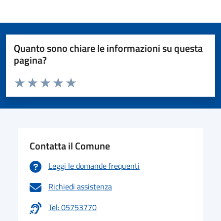
Quanto sono chiare le informazioni su questa
pagina?
Valuta da 1 a 5 stelle la pagina
Valuta 1 stelle su 5
Valuta 2 stelle su 5
Valuta 3 stelle su 5
Valuta 4 stelle su 5
Valuta 5 stelle su 5
Contatta il Comune
Leggi le domande frequenti
Richiedi assistenza
Tel: 05753770