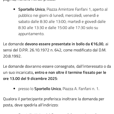
Sportello Unico
, Piazza Amintore Fanfani 1, aperto al
pubblico nei giorni di lunedì, mercoledì, venerdì e
sabato dalle 8:30 alle 13:00; martedì e giovedì dalle
8:30 alle 13:30 e dalle 15:00 alle 17:30 solo su
appuntamento.
Le domande
devono essere presentate in bollo da €16,00
, ai
sensi del D.P.R. 26.10.1972 n. 642, come modificato dal D.M.
20.8.1992.
Le domande dovranno essere consegnate, dall’interessato o da
un suo incaricato
, entro e non oltre il termine fissato per le
ore 13.00 del 9 dicembre 2025
:
presso lo
Sportello Unico
, Piazza A. Fanfani n. 1.
Qualora il partecipante preferisca inoltrare la domanda per
posta, deve spedirla all’indirizzo: