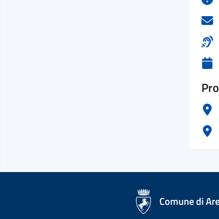
Pro
logo Unione Europea
Comune di Ar