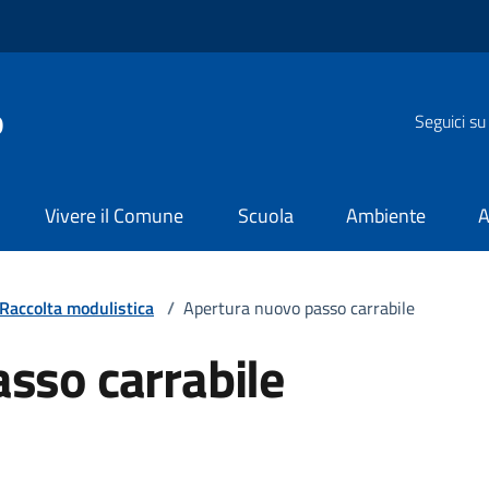
o
Seguici su
Vivere il Comune
Scuola
Ambiente
A
Raccolta modulistica
/
Apertura nuovo passo carrabile
sso carrabile