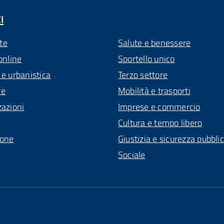
I
te
Salute e benessere
online
Sportello unico
 e urbanistica
Terzo settore
fe
Mobilità e trasporti
zazioni
Imprese e commercio
Cultura e tempo libero
ione
Giustizia e sicurezza pubbli
Sociale