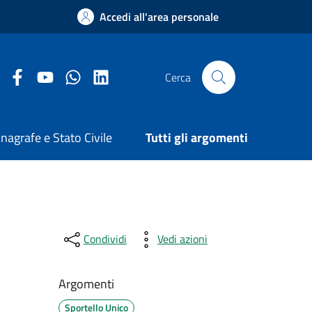
Accedi all'area personale
Facebook Comune di Arezzo
Youtube Comune di Arezzo
Twitter Comune di Arezzo
LinkedIn Comune di Arezzo
Cerca
nagrafe e Stato Civile
Tutti gli argomenti
Condividi
Vedi azioni
Argomenti
Sportello Unico