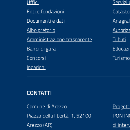
Uffici
Servizi 
Enti e fondazioni
Catasto
Documenti e dati
Anagra
Albo pretorio
Autoriz
Amministrazione trasparente
Tributi
Bandi di gara
Educaz
Concorsi
Turismo
Incarichi
CONTATTI
Comune di Arezzo
Progett
Piazza della libertà, 1, 52100
PON IN
Arezzo (AR)
di inter