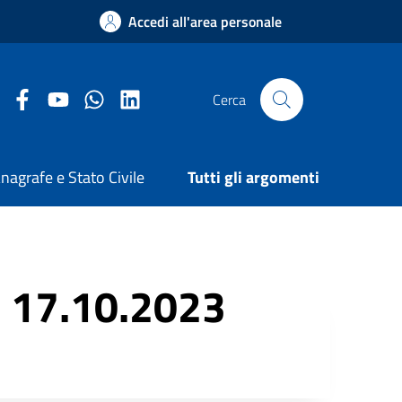
Accedi all'area personale
Facebook Comune di Arezzo
Youtube Comune di Arezzo
Twitter Comune di Arezzo
LinkedIn Comune di Arezzo
Cerca
nagrafe e Stato Civile
Tutti gli argomenti
l 17.10.2023