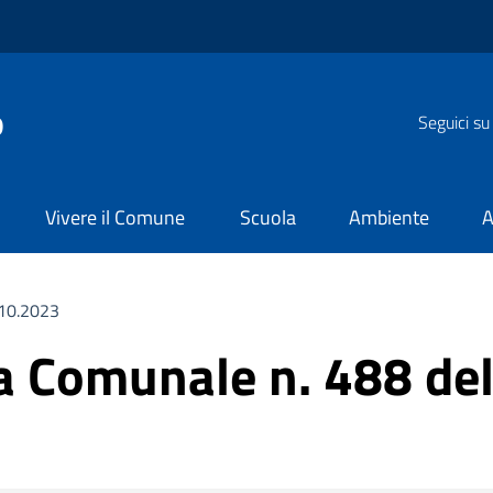
o
Seguici su
Vivere il Comune
Scuola
Ambiente
A
.10.2023
ta Comunale n. 488 de