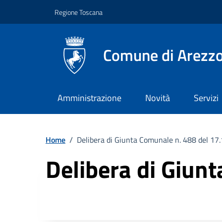
Vai ai contenuti
Vai al footer
Regione Toscana
Comune di Arezz
Amministrazione
Novità
Servizi
Home
/
Delibera di Giunta Comunale n. 488 del 17
Delibera di Giun