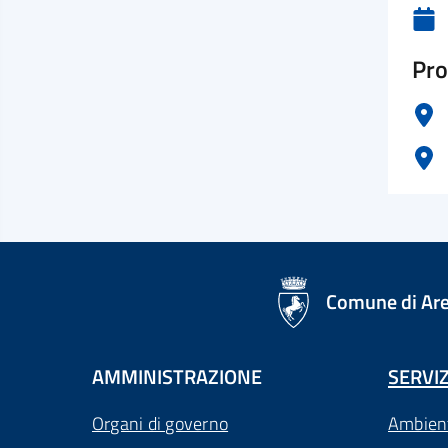
Pro
logo Unione Europea
Comune di Ar
AMMINISTRAZIONE
SERVIZ
Organi di governo
Ambien