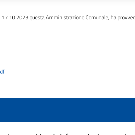
l 17.10.2023 questa Amministrazione Comunale, ha provvedut
df