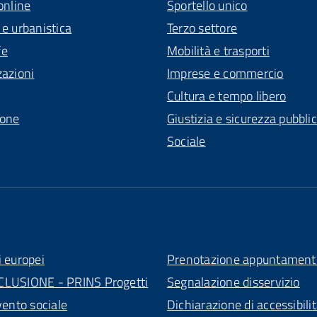
online
Sportello unico
 e urbanistica
Terzo settore
fe
Mobilità e trasporti
zazioni
Imprese e commercio
Cultura e tempo libero
ione
Giustizia e sicurezza pubbli
Sociale
i europei
Prenotazione appuntament
CLUSIONE - PRINS Progetti
Segnalazione disservizio
vento sociale
Dichiarazione di accessibili