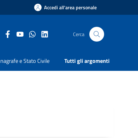
Accedi all'area personale
Facebook Comune di Arezzo
Youtube Comune di Arezzo
Twitter Comune di Arezzo
LinkedIn Comune di Arezzo
Cerca
nagrafe e Stato Civile
Tutti gli argomenti