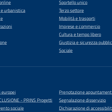
online
Sportello unico
 e urbanistica
Terzo settore
fe
Mobilità e trasporti
zazioni
Imprese e commercio
Cultura e tempo libero
ione
Giustizia e sicurezza pubbli
Sociale
i europei
Prenotazione appuntament
CLUSIONE - PRINS Progetti
Segnalazione disservizio
vento sociale
Dichiarazione di accessibili