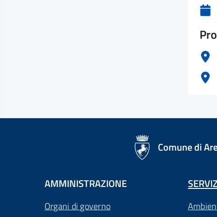
Pro
logo Unione Europea
Comune di Ar
AMMINISTRAZIONE
SERVIZ
Organi di governo
Ambien