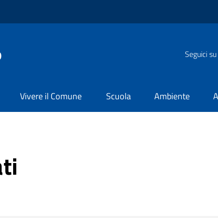
o
Seguici su
Vivere il Comune
Scuola
Ambiente
A
ti