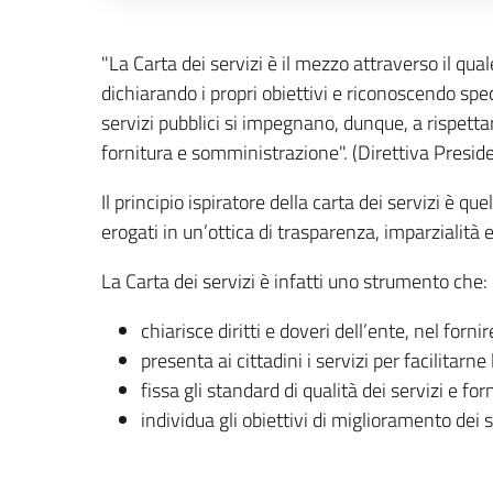
Descrizione completa
"La Carta dei servizi è il mezzo attraverso il qua
dichiarando i propri obiettivi e riconoscendo speci
servizi pubblici si impegnano, dunque, a rispettar
fornitura e somministrazione". (Direttiva Preside
Il principio ispiratore della carta dei servizi è q
erogati in un’ottica di trasparenza, imparzialità
La Carta dei servizi è infatti uno strumento che:
chiarisce diritti e doveri dell’ente, nel fornire
presenta ai cittadini i servizi per facilitarne
fissa gli standard di qualità dei servizi e for
individua gli obiettivi di miglioramento dei s