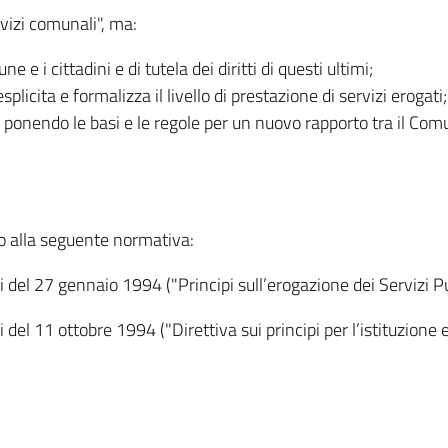
vizi comunali", ma:
e i cittadini e di tutela dei diritti di questi ultimi;
licita e formalizza il livello di prestazione di servizi erogati;
, ponendo le basi e le regole per un nuovo rapporto tra il Comu
to alla seguente normativa:
i del 27 gennaio 1994 ("Principi sull’erogazione dei Servizi Pu
 del 11 ottobre 1994 ("Direttiva sui principi per l’istituzione 