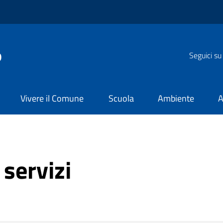
o
Seguici su
Vivere il Comune
Scuola
Ambiente
A
 servizi