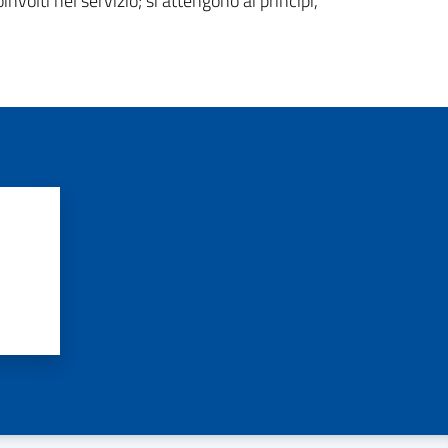
oinvolti nel servizio; si attengono ai principi,