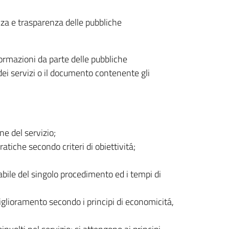
nza e trasparenza delle pubbliche
formazioni da parte delle pubbliche
dei servizi o il documento contenente gli
ne del servizio;
atiche secondo criteri di obiettivitá;
sabile del singolo procedimento ed i tempi di
iglioramento secondo i principi di economicitá,