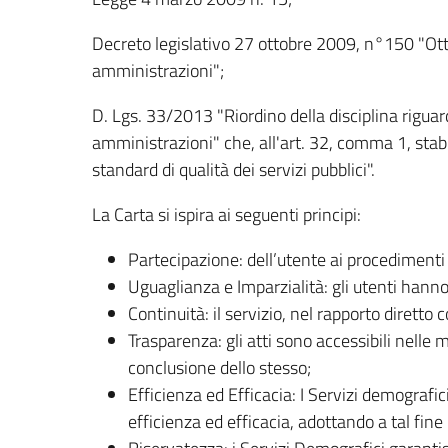
Decreto legislativo 27 ottobre 2009, n°150 "Otti
amministrazioni";
D. Lgs. 33/2013 "Riordino della disciplina riguard
amministrazioni" che, all'art. 32, comma 1, stab
standard di qualità dei servizi pubblici".
La Carta si ispira ai seguenti principi:
Partecipazione: dell’utente ai procedimenti p
Uguaglianza e Imparzialità: gli utenti hanno 
Continuità: il servizio, nel rapporto diretto 
Trasparenza: gli atti sono accessibili nelle 
conclusione dello stesso;
Efficienza ed Efficacia: I Servizi demograf
efficienza ed efficacia, adottando a tal fine 