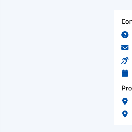
Con
Pro