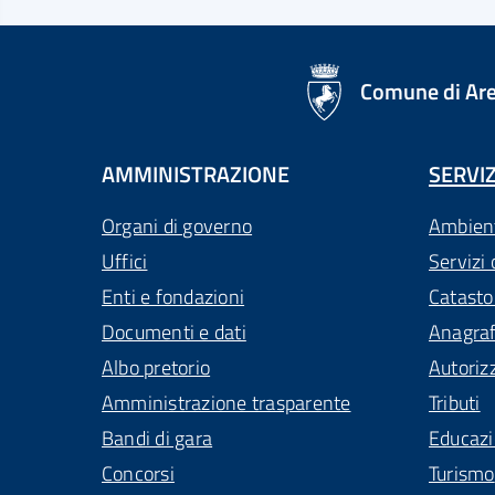
logo Unione Europea
Comune di Ar
AMMINISTRAZIONE
SERVIZ
Organi di governo
Ambien
Uffici
Servizi 
Enti e fondazioni
Catasto
Documenti e dati
Anagra
Albo pretorio
Autoriz
Amministrazione trasparente
Tributi
Bandi di gara
Educaz
Concorsi
Turismo