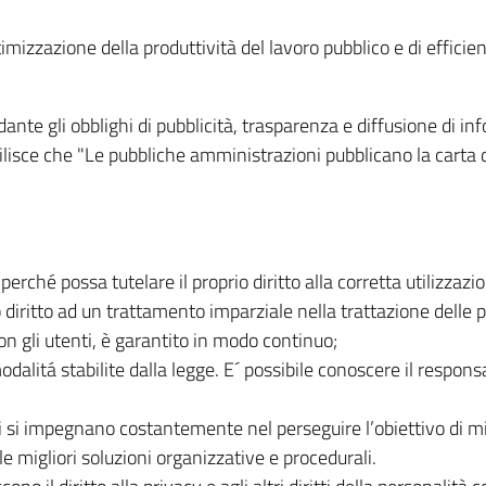
mizzazione della produttività del lavoro pubblico e di efficie
ante gli obblighi di pubblicità, trasparenza e diffusione di in
ilisce che "Le pubbliche amministrazioni pubblicano la carta 
erché possa tutelare il proprio diritto alla corretta utilizzazio
diritto ad un trattamento imparziale nella trattazione delle pr
con gli utenti, è garantito in modo continuo;
modalitá stabilite dalla legge. E´ possibile conoscere il respon
ici si impegnano costantemente nel perseguire l’obiettivo di m
le migliori soluzioni organizzative e procedurali.