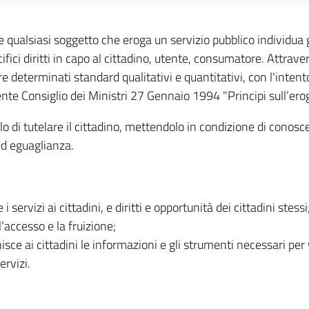
le qualsiasi soggetto che eroga un servizio pubblico individua 
fici diritti in capo al cittadino, utente, consumatore. Attravers
e determinati standard qualitativi e quantitativi, con l'intent
nte Consiglio dei Ministri 27 Gennaio 1994 "Principi sull’erog
uello di tutelare il cittadino, mettendolo in condizione di cono
 ed eguaglianza.
 i servizi ai cittadini, e diritti e opportunità dei cittadini stessi
 l’accesso e la fruizione;
nisce ai cittadini le informazioni e gli strumenti necessari per v
ervizi.