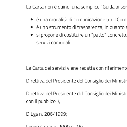
La Carta non è quindi una semplice "Guida ai ser
è una modalità di comunicazione tra il Comune 
è uno strumento di trasparenza, in quanto esp
si propone di costituire un "patto" concreto
servizi comunali.
La Carta dei servizi viene redatta con riferimen
Direttiva del Presidente del Consiglio dei Ministr
Direttiva del Presidente del Consiglio dei Ministri
con il pubblico");
D.Lgs n. 286/1999;
Legge 4 marzo 2009 n. 15;