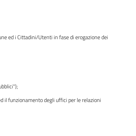
ne ed i Cittadini/Utenti in fase di erogazione dei
bblici");
ed il funzionamento degli uffici per le relazioni