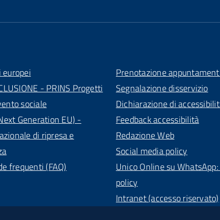
i europei
Prenotazione appuntament
CLUSIONE - PRINS Progetti
Segnalazione disservizio
vento sociale
Dichiarazione di accessibili
ext Generation EU) -
Feedback accessibilità
azionale di ripresa e
Redazione Web
za
Social media policy
 frequenti (FAQ)
Unico Online su WhatsApp: 
policy
Intranet (accesso riservato)