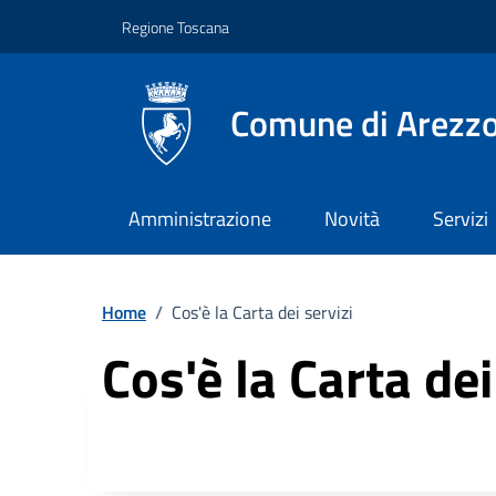
Vai ai contenuti
Vai al footer
Regione Toscana
Comune di Arezz
Amministrazione
Novità
Servizi
Home
/
Cos'è la Carta dei servizi
Cos'è la Carta dei