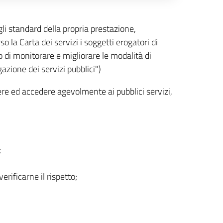
gli standard della propria prestazione,
o la Carta dei servizi i soggetti erogatori di
o di monitorare e migliorare le modalità di
azione dei servizi pubblici")
scere ed accedere agevolmente ai pubblici servizi,
;
erificarne il rispetto;