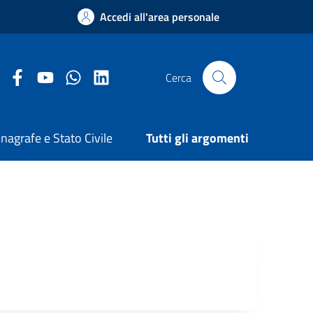
Accedi all'area personale
Facebook Comune di Arezzo
Youtube Comune di Arezzo
Twitter Comune di Arezzo
LinkedIn Comune di Arezzo
Cerca
nagrafe e Stato Civile
Tutti gli argomenti